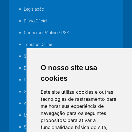
Legislação
Diário Oficial
Concurso Público / PSS
Tributos Online
Serviços ISS-E
O nosso site usa
Decretos
cookies
Portarias
Este site utiliza cookies e outras
SAMAE
tecnologias de rastreamento para
Audiência pública
melhorar sua experiência de
navegação para os seguintes
MANUTENÇÃO DE ILUMINAÇÃO PÚBLICA
propósitos:
para ativar a
funcionalidade básica do site
,
Serviços Técnicos TI