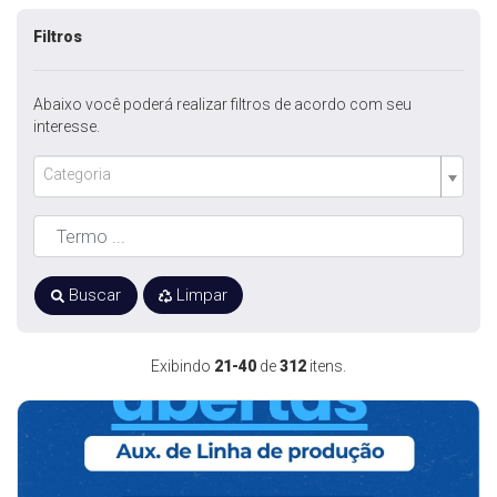
Filtros
Abaixo você poderá realizar filtros de acordo com seu
interesse.
Categoria
Buscar
Limpar
Exibindo
21-40
de
312
itens.