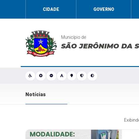
CIDADE
GOVERNO
Município de
SÃO JERÔNIMO DA 
Notícias
Exibin