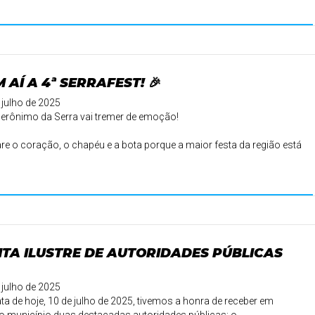
 AÍ A 4ª SERRAFEST! 🎉
 julho de 2025
erônimo da Serra vai tremer de emoção!
re o coração, o chapéu e a bota porque a maior festa da região está
ta — ain ...
ITA ILUSTRE DE AUTORIDADES PÚBLICAS
 julho de 2025
ta de hoje, 10 de julho de 2025, tivemos a honra de receber em