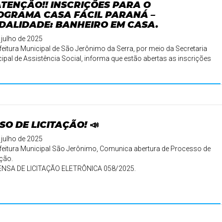
ATENÇÃO!! INSCRIÇÕES PARA O
OGRAMA CASA FÁCIL PARANÁ –
DALIDADE: BANHEIRO EM CASA.
 julho de 2025
feitura Municipal de São Jerônimo da Serra, por meio da Secretaria
ipal de Assistência Social, informa que estão abertas as inscrições
SO DE LICITAÇÃO! 📣
 julho de 2025
feitura Municipal São Jerônimo, Comunica abertura de Processo de
ação.
ENSA DE LICITAÇÃO ELETRÔNICA 058/2025.
ti ...