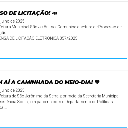
SO DE LICITAÇÃO! 📣
 julho de 2025
feitura Municipal São Jerônimo, Comunica abertura de Processo de
ação.
ENSA DE LICITAÇÃO ELETRÔNICA 057/2025.
ti ...
 AÍ A CAMINHADA DO MEIO-DIA! 💜
 julho de 2025
feitura de São Jerônimo da Serra, por meio da Secretaria Municipal
sistência Social, em parceria com o Departamento de Políticas
a ...