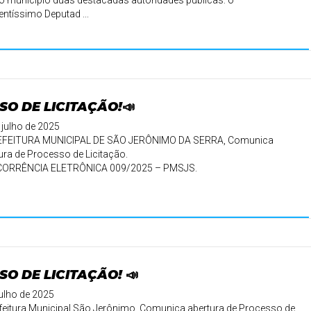
 município duas destacadas autoridades públicas: o
entíssimo Deputad ...
SO DE LICITAÇÃO!📣
 julho de 2025
EFEITURA MUNICIPAL DE SÃO JERÔNIMO DA SERRA, Comunica
ura de Processo de Licitação.
ORRÊNCIA ELETRÔNICA 009/2025 – PMSJS.
SO DE LICITAÇÃO! 📣
julho de 2025
feitura Municipal São Jerônimo, Comunica abertura de Processo de