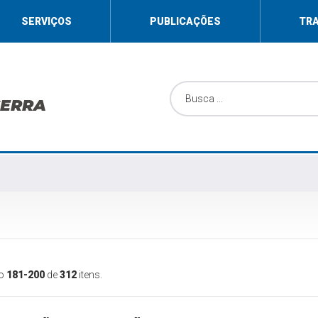
SERVIÇOS
PUBLICAÇÕES
TR
SERRA
do
181-200
de
312
itens.