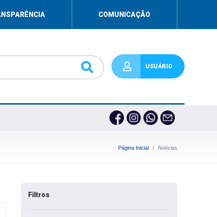
ANSPARÊNCIA
COMUNICAÇÃO
USUÁRIO
Página Inicial
Notícias
Filtros