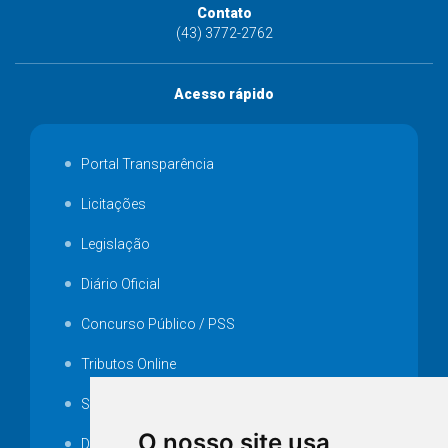
Contato
(43) 3772-2762
Acesso rápido
Portal Transparência
Licitações
Legislação
Diário Oficial
Concurso Público / PSS
Tributos Online
Serviços ISS-E
O nosso site usa
Decretos