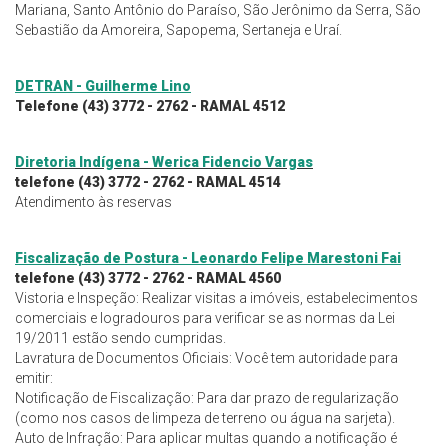
Mariana, Santo Antônio do Paraíso, São Jerônimo da Serra, São
Sebastião da Amoreira, Sapopema, Sertaneja e Uraí.
DETRAN - Guilherme Lino
Telefone (43) 3772 - 2762 - RAMAL 4512
Diretoria Indígena - Werica Fidencio Vargas
telefone (43) 3772 - 2762 - RAMAL 4514
Atendimento às reservas
Fiscalização de Postura - Leonardo Felipe Marestoni Fai
telefone (43) 3772 - 2762 - RAMAL 4560
Vistoria e Inspeção: Realizar visitas a imóveis, estabelecimentos
comerciais e logradouros para verificar se as normas da Lei
19/2011 estão sendo cumpridas.
Lavratura de Documentos Oficiais: Você tem autoridade para
emitir:
Notificação de Fiscalização: Para dar prazo de regularização
(como nos casos de limpeza de terreno ou água na sarjeta).
Auto de Infração: Para aplicar multas quando a notificação é