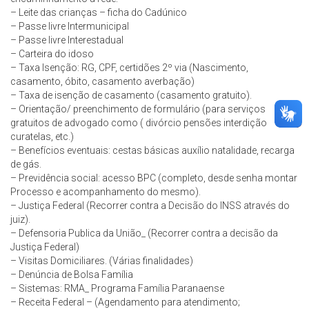
– Leite das crianças – ficha do Cadúnico
– Passe livre Intermunicipal
– Passe livre Interestadual
– Carteira do idoso
– Taxa Isenção: RG, CPF, certidões 2º via (Nascimento,
casamento, óbito, casamento averbação)
– Taxa de isenção de casamento (casamento gratuito).
– Orientação/ preenchimento de formulário (para serviços
gratuitos de advogado como ( divórcio pensões interdição
curatelas, etc.)
– Benefícios eventuais: cestas básicas auxílio natalidade, recarga
de gás.
– Previdência social: acesso BPC (completo, desde senha montar
Processo e acompanhamento do mesmo).
– Justiça Federal (Recorrer contra a Decisão do INSS através do
juiz).
– Defensoria Publica da União_ (Recorrer contra a decisão da
Justiça Federal)
– Visitas Domiciliares. (Várias finalidades)
– Denúncia de Bolsa Família
– Sistemas: RMA_ Programa Família Paranaense
– Receita Federal – (Agendamento para atendimento;