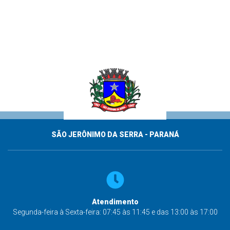
SÃO JERÔNIMO DA SERRA - PARANÁ
Atendimento
Segunda-feira à Sexta-feira: 07:45 às 11:45 e das 13:00 às 17:00