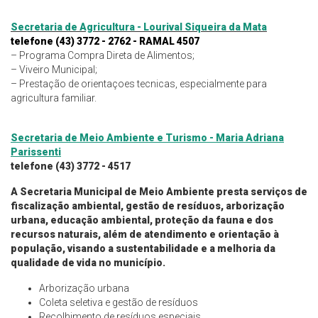
Secretaria de Agricultura - Lourival Siqueira da Mata
telefone (43) 3772 - 2762 - RAMAL 4507
– Programa Compra Direta de Alimentos;
– Viveiro Municipal;
– Prestação de orientaçoes tecnicas, especialmente para
agricultura familiar.
Secretaria de Meio Ambiente e Turismo - Maria Adriana
Parissenti
telefone (43) 3772 - 4517
A
Secretaria Municipal de Meio Ambiente
presta serviços de
fiscalização ambiental, gestão de resíduos, arborização
urbana, educação ambiental, proteção da fauna e dos
recursos naturais, além de atendimento e orientação à
população, visando a sustentabilidade e a melhoria da
qualidade de vida no município.
Arborização urbana
Coleta seletiva e gestão de resíduos
Recolhimento de resíduos especiais