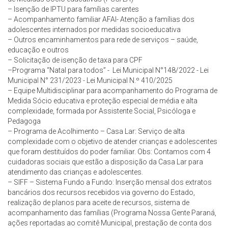
– Isenção de IPTU para famílias carentes
– Acompanhamento familiar AFAI- Atenção a famílias dos
adolescentes internados por medidas socioeducativa
– Outros encaminhamentos para rede de serviços – saúde,
educação e outros
– Solicitação de isenção de taxa para CPF
–Programa “Natal para todos” - Lei Municipal N°148/2022 - Lei
Municipal N° 231/2023 - Lei Municipal N.º 410/2025
– Equipe Multidisciplinar para acompanhamento do Programa de
Medida Sócio educativa e proteção especial de média e alta
complexidade, formada por Assistente Social, Psicóloga e
Pedagoga
– Programa de Acolhimento – Casa Lar: Serviço de alta
complexidade com o objetivo de atender crianças e adolescentes
que foram destituídos do poder familiar. Obs: Contamos com 4
cuidadoras sociais que estão a disposição da Casa Lar para
atendimento das crianças e adolescentes.
– SIFF – Sistema Fundo a Fundo: Inserção mensal dos extratos
bancários dos recursos recebidos via governo do Estado,
realização de planos para aceite de recursos, sistema de
acompanhamento das famílias (Programa Nossa Gente Paraná,
ações reportadas ao comitê Municipal, prestação de conta dos