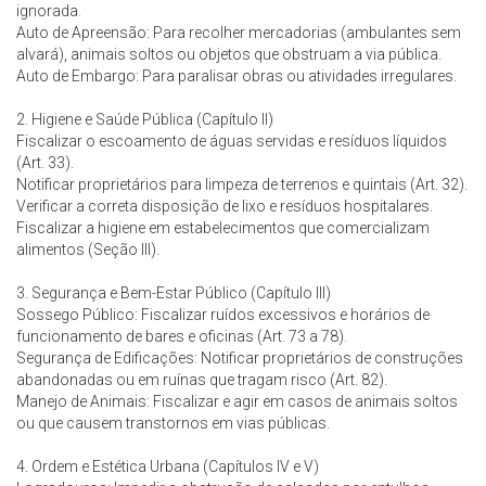
ignorada.
Auto de Apreensão: Para recolher mercadorias (ambulantes sem
alvará), animais soltos ou objetos que obstruam a via pública.
Auto de Embargo: Para paralisar obras ou atividades irregulares.
2. Higiene e Saúde Pública (Capítulo II)
Fiscalizar o escoamento de águas servidas e resíduos líquidos
(Art. 33).
Notificar proprietários para limpeza de terrenos e quintais (Art. 32).
Verificar a correta disposição de lixo e resíduos hospitalares.
Fiscalizar a higiene em estabelecimentos que comercializam
alimentos (Seção III).
3. Segurança e Bem-Estar Público (Capítulo III)
Sossego Público: Fiscalizar ruídos excessivos e horários de
funcionamento de bares e oficinas (Art. 73 a 78).
Segurança de Edificações: Notificar proprietários de construções
abandonadas ou em ruínas que tragam risco (Art. 82).
Manejo de Animais: Fiscalizar e agir em casos de animais soltos
ou que causem transtornos em vias públicas.
4. Ordem e Estética Urbana (Capítulos IV e V)