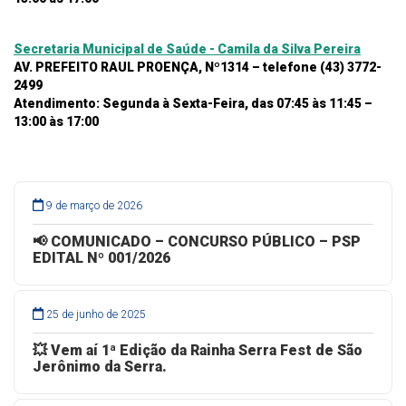
Secretaria Municipal de Saúde - Camila da Silva Pereira
AV. PREFEITO RAUL PROENÇA, Nº1314 – telefone (43) 3772-
2499
Atendimento: Segunda à Sexta-Feira, das 07:45 às 11:45 –
13:00 às 17:00
9 de março de 2026
📢 COMUNICADO – CONCURSO PÚBLICO – PSP
EDITAL Nº 001/2026
25 de junho de 2025
💥 Vem aí 1ª Edição da Rainha Serra Fest de São
Jerônimo da Serra.