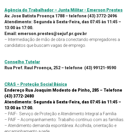
Agência do Trabalhador – Junta Militar - Emerson Prestes
Av. Jose Batista Proença 1788 – telefone (43) 3772-2496
Atendimento: Segunda à Sexta-Feira, das 07:45 às 11:45 –
13:00 às 17:00.
Email:
emerson.prestes@sejuf.pr.gov.br
– Intermediação de mão de obra conectando empregadores a
candidatos que buscam vagas de emprego.
Conselho Tutelar
Rua Pref. Raul Proença, 252 – telefone (43) 99121-9590
CRAS – Proteção Social Básica
Endereço Rua Joaquim Modesto de Pinho, 285 – Telefone
(43) 3772-2480
Atendimento: Segunda à Sexta-Feira, das 07:45 às 11:45 –
13:00 às 17:00.
– PAIF- Serviço de Proteção e Atendimento Integral a Família
– PAIF – Acompanhamento: Trabalho contínuo com as famílias.
– Atendimento demanda espontânea: Acolhida, orientação e
encaminhamento a rede.