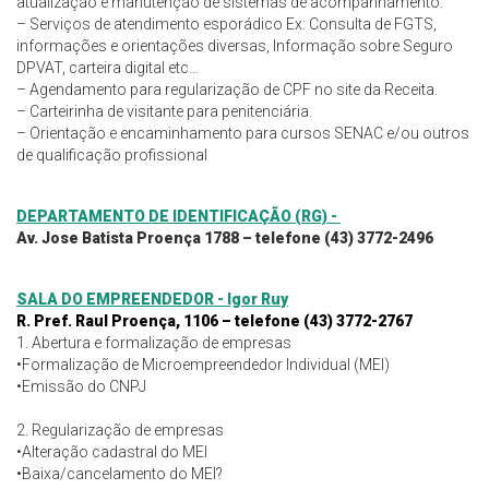
atualização e manutenção de sistemas de acompanhamento.
– Serviços de atendimento esporádico Ex: Consulta de FGTS,
informações e orientações diversas, Informação sobre Seguro
DPVAT, carteira digital etc…
– Agendamento para regularização de CPF no site da Receita.
– Carteirinha de visitante para penitenciária.
– Orientação e encaminhamento para cursos SENAC e/ou outros
de qualificação profissional
DEPARTAMENTO DE IDENTIFICAÇÃO (RG) -
Av. Jose Batista Proença 1788 – telefone (43) 3772-2496
SALA DO EMPREENDEDOR - Igor Ruy
R. Pref. Raul Proença, 1106 – telefone (43) 3772-2767
1. Abertura e formalização de empresas
•Formalização de Microempreendedor Individual (MEI)
•Emissão do CNPJ
2. Regularização de empresas
•Alteração cadastral do MEI
•Baixa/cancelamento do MEI?