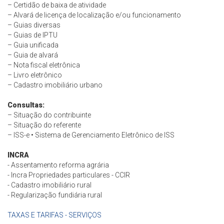
– Certidão de baixa de atividade
– Alvará de licença de localização e/ou funcionamento
– Guias diversas
– Guias de IPTU
– Guia unificada
– Guia de alvará
– Nota fiscal eletrônica
– Livro eletrônico
– Cadastro imobiliário urbano
Consultas:
– Situação do contribuinte
– Situação do referente
– ISS-e • Sistema de Gerenciamento Eletrônico de ISS
INCRA
- Assentamento reforma agrária
- ⁠Incra Propriedades particulares - CCIR
- ⁠Cadastro imobiliário rural
- ⁠Regularização fundiária rural
TAXAS E TARIFAS - SERVIÇOS