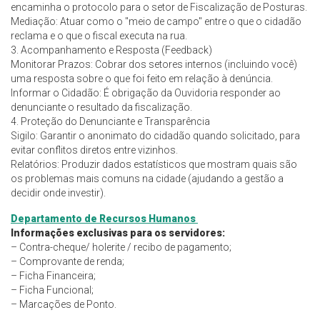
encaminha o protocolo para o setor de Fiscalização de Posturas.
Mediação: Atuar como o "meio de campo" entre o que o cidadão
reclama e o que o fiscal executa na rua.
3. Acompanhamento e Resposta (Feedback)
Monitorar Prazos: Cobrar dos setores internos (incluindo você)
uma resposta sobre o que foi feito em relação à denúncia.
Informar o Cidadão: É obrigação da Ouvidoria responder ao
denunciante o resultado da fiscalização.
4. Proteção do Denunciante e Transparência
Sigilo: Garantir o anonimato do cidadão quando solicitado, para
evitar conflitos diretos entre vizinhos.
Relatórios: Produzir dados estatísticos que mostram quais são
os problemas mais comuns na cidade (ajudando a gestão a
decidir onde investir).
Departamento de Recursos Humanos
Informações exclusivas para os servidores:
– Contra-cheque/ holerite / recibo de pagamento;
– Comprovante de renda;
– Ficha Financeira;
– Ficha Funcional;
– Marcações de Ponto.