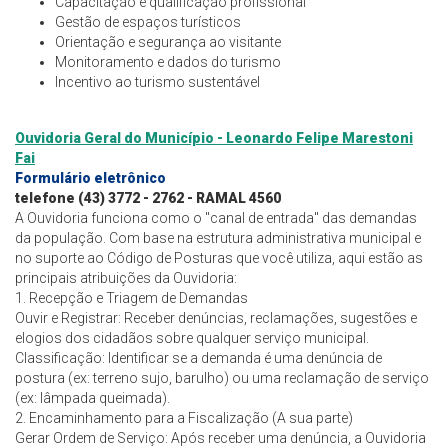
Capacitação e qualificação profissional
Gestão de espaços turísticos
Orientação e segurança ao visitante
Monitoramento e dados do turismo
Incentivo ao turismo sustentável
Ouvidoria Geral do Município - Leonardo Felipe Marestoni
Fai
Formulário eletrônico
telefone (43) 3772 - 2762 - RAMAL 4560
A Ouvidoria funciona como o "canal de entrada" das demandas
da população. Com base na estrutura administrativa municipal e
no suporte ao Código de Posturas que você utiliza, aqui estão as
principais atribuições da Ouvidoria:
1. Recepção e Triagem de Demandas
Ouvir e Registrar: Receber denúncias, reclamações, sugestões e
elogios dos cidadãos sobre qualquer serviço municipal.
Classificação: Identificar se a demanda é uma denúncia de
postura (ex: terreno sujo, barulho) ou uma reclamação de serviço
(ex: lâmpada queimada).
2. Encaminhamento para a Fiscalização (A sua parte)
Gerar Ordem de Serviço: Após receber uma denúncia, a Ouvidoria