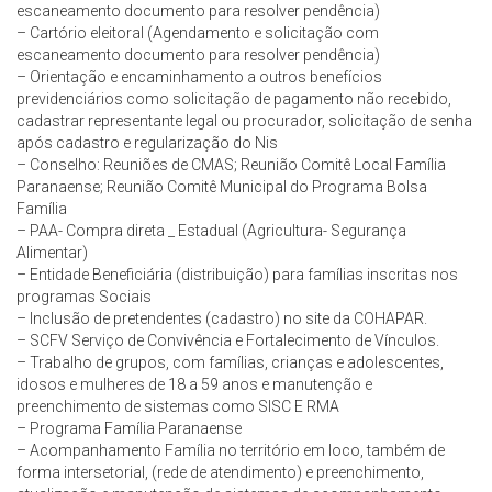
escaneamento documento para resolver pendência)
– Cartório eleitoral (Agendamento e solicitação com
escaneamento documento para resolver pendência)
– Orientação e encaminhamento a outros benefícios
previdenciários como solicitação de pagamento não recebido,
cadastrar representante legal ou procurador, solicitação de senha
após cadastro e regularização do Nis
– Conselho: Reuniões de CMAS; Reunião Comitê Local Família
Paranaense; Reunião Comitê Municipal do Programa Bolsa
Família
– PAA- Compra direta _ Estadual (Agricultura- Segurança
Alimentar)
– Entidade Beneficiária (distribuição) para famílias inscritas nos
programas Sociais
– Inclusão de pretendentes (cadastro) no site da COHAPAR.
– SCFV Serviço de Convivência e Fortalecimento de Vínculos.
– Trabalho de grupos, com famílias, crianças e adolescentes,
idosos e mulheres de 18 a 59 anos e manutenção e
preenchimento de sistemas como SISC E RMA
– Programa Família Paranaense
– Acompanhamento Família no território em loco, também de
forma intersetorial, (rede de atendimento) e preenchimento,