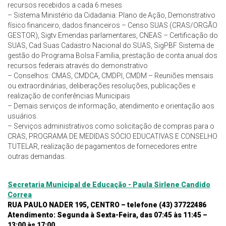
recursos recebidos a cada 6 meses
– Sistema Ministério da Cidadania: Plano de Ação, Demonstrativo
físico financeiro, dados financeiros – Censo SUAS (CRAS/ORGÃO
GESTOR), Sigtv Emendas parlamentares, CNEAS – Certificação do
SUAS, Cad Suas Cadastro Nacional do SUAS, SigPBF Sistema de
gestão do Programa Bolsa Família, prestação de conta anual dos
recursos federais através do demonstrativo
– Conselhos: CMAS, CMDCA, CMDPI, CMDM – Reuniões mensais
ou extraordinárias, deliberações resoluções, publicações e
realização de conferências Municipais
– Demais serviços de informação, atendimento e orientação aos
usuários.
– Serviços administrativos como solicitação de compras para o
CRAS, PROGRAMA DE MEDIDAS SÓCIO EDUCATIVAS E CONSELHO
TUTELAR, realização de pagamentos de fornecedores entre
outras demandas.
Secretaria Municipal de Educação - Paula Sirlene Candido
Correa
RUA PAULO NADER 195, CENTRO – telefone (43) 37722486
Atendimento: Segunda à Sexta-Feira, das 07:45 às 11:45 –
13:00 às 17:00