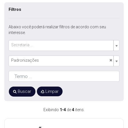
Filtros
Abaixo você poderá realizar filtros de acordo com seu
interesse.
Secretaria ...
×
Padronizações
Buscar
Limpar
Exibindo
1-4
de
4
itens.