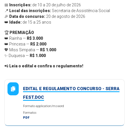
📅
Inscrições:
de
10 a 20 de julho de 2026
📍
Local das inscrições:
Secretaria de Assistência Social
🎉
Data do concurso:
20 de agosto de 2026
👑
Idade:
de 15 a 25 anos
🏆
PREMIAÇÃO
👑 Rainha —
R$ 3.000
👑 Princesa —
R$ 2.000
💖 Miss Simpatia —
R$ 1.000
✨ Duquesa —
R$ 1.000
📲
Leia o edital e confira o regulamento!
EDITAL E REGULAMENTO CONCURSO - SERRA
FEST.DOC
Formato application/msword
Formatos
PDF