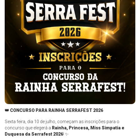
👑 CONCURSO PARA RAINHA SERRAFEST 2026
Sexta feira, dia 10 de julho, começam as inscrições para o
concurso que elegerá a
Rainha, Princesa, Miss Simpatia e
Duquesa da Serrafest 2026
! ✨