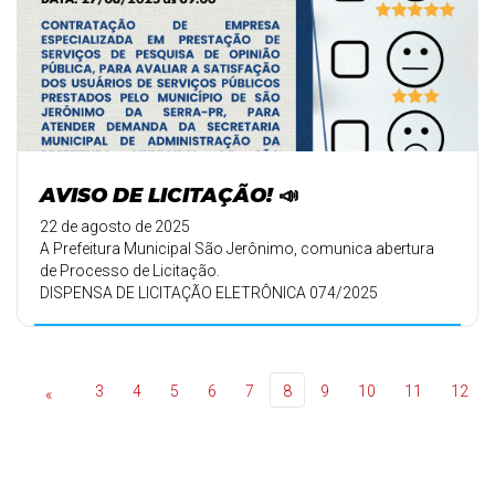
AVISO DE LICITAÇÃO! 📣
22 de agosto de 2025
A Prefeitura Municipal São Jerônimo, comunica abertura
de Processo de Licitação.
DISPENSA DE LICITAÇÃO ELETRÔNICA 074/2025
3
4
5
6
7
8
9
10
11
12
«