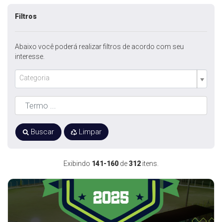
Filtros
Abaixo você poderá realizar filtros de acordo com seu
interesse.
Categoria
Buscar
Limpar
Exibindo
141-160
de
312
itens.