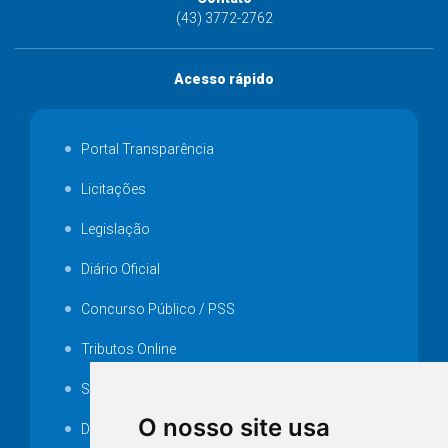
(43) 3772-2762
Acesso rápido
Portal Transparência
Licitações
Legislação
Diário Oficial
Concurso Público / PSS
Tributos Online
Serviços ISS-E
O nosso site usa
Decretos