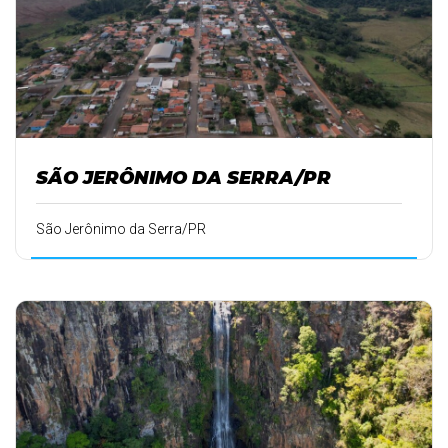
SÃO JERÔNIMO DA SERRA/PR
São Jerônimo da Serra/PR