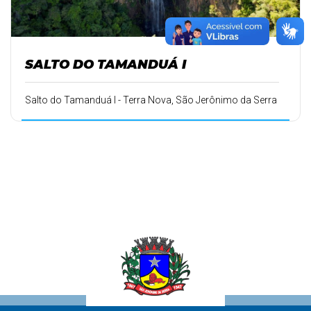
SALTO DO TAMANDUÁ I
Salto do Tamanduá I - Terra Nova, São Jerônimo da Serra