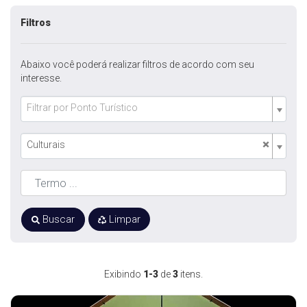
Filtros
Abaixo você poderá realizar filtros de acordo com seu
interesse.
Filtrar por Ponto Turístico
×
Culturais
Buscar
Limpar
Exibindo
1-3
de
3
itens.