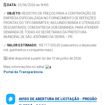
🗓️ DATA:
25/06/2026 às 9H00
✅
OBJETO:
REGISTRO DE PREÇOS PARA A CONTRATAÇÃO DE
EMPRESA ESPECIALIZADA NO FORNECIMENTO DE REFEIÇÕES
PRONTAS DO TIPO MARMITEX, INCLUINDO BEBIDA E UTENSÍLIOS
DESCARTÁVEIS, COM ENTREGA SOB DEMANDA, PARA ATENDER
DEMANDA DE TODAS AS SECRETARIAS DA PREFEITURA
MUNICIPAL DE SÃO JERÔNIMO DA SERRA – PR.
✅
VALOR ESTIMADO:
R$ 717.550,00 (setecentos e dezessete
mil, quinhentos e cinquenta reais).
🗓️Edital disponível a partir do dia 10 de junho de 2026.
Mais informações no edital.
Portal da Transparência
AVISO DE ABERTURA DE LICITAÇÃO - PREGÃO