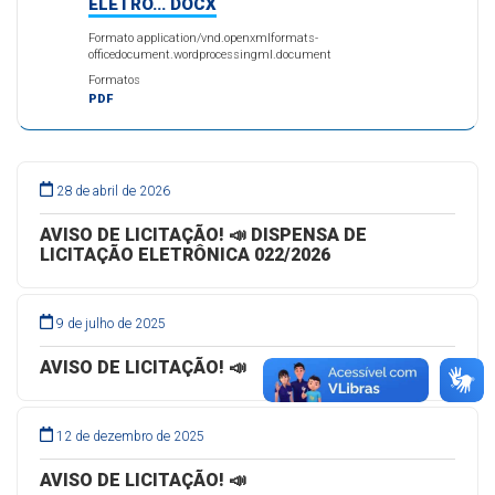
ELETRÔ... DOCX
Formato application/vnd.openxmlformats-
officedocument.wordprocessingml.document
Formatos
PDF
28 de abril de 2026
AVISO DE LICITAÇÃO! 📣 DISPENSA DE
LICITAÇÃO ELETRÔNICA 022/2026
9 de julho de 2025
AVISO DE LICITAÇÃO! 📣
12 de dezembro de 2025
AVISO DE LICITAÇÃO! 📣