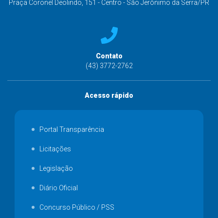
Praça Coronel Deolindo, 151 - Centro - São Jerônimo da Serra/PR
Contato
(43) 3772-2762
Acesso rápido
Portal Transparência
Licitações
Legislação
Diário Oficial
Concurso Público / PSS