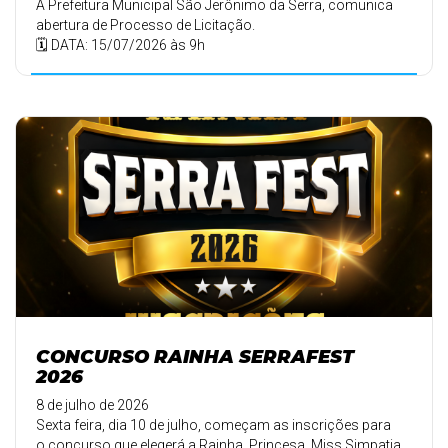
A Prefeitura Municipal São Jerônimo da Serra, comunica
abertura de Processo de Licitação.
🗓️ DATA: 15/07/2026 às 9h
CONCURSO RAINHA SERRAFEST
2026
8 de julho de 2026
Sexta feira, dia 10 de julho, começam as inscrições para
o concurso que elegerá a Rainha, Princesa, Miss Simpatia