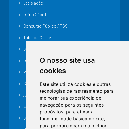
Legislação
Diário Oficial
Concurso Público / PSS
Tributos Online
Serviços ISS-E
O nosso site usa
Decretos
cookies
Portarias
Este site utiliza cookies e outras
SAMAE
tecnologias de rastreamento para
Audiência pública
melhorar sua experiência de
navegação para os seguintes
MANUTENÇÃO DE ILUMINAÇÃO PÚBLICA
propósitos:
para ativar a
funcionalidade básica do site
,
Serviços Técnicos TI
para proporcionar uma melhor