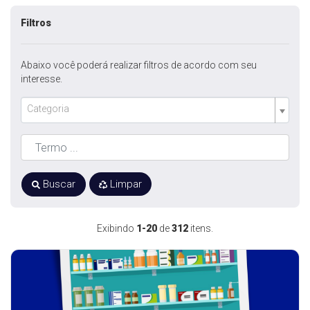
Filtros
Abaixo você poderá realizar filtros de acordo com seu
interesse.
Categoria
Buscar
Limpar
Exibindo
1-20
de
312
itens.