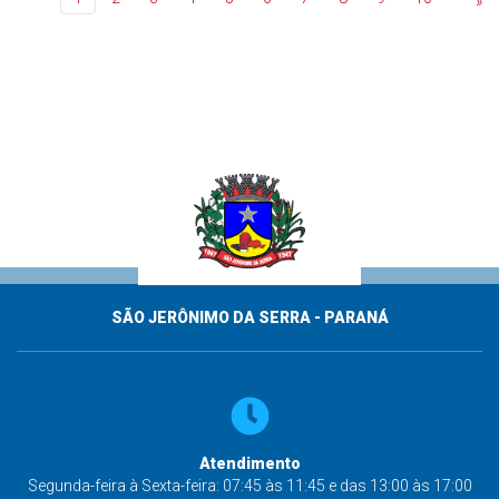
»
SÃO JERÔNIMO DA SERRA - PARANÁ
Atendimento
Segunda-feira à Sexta-feira: 07:45 às 11:45 e das 13:00 às 17:00