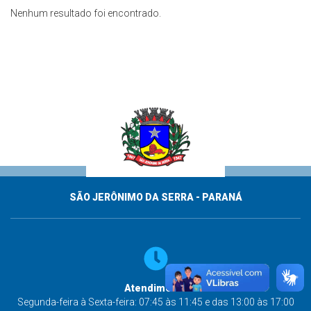
Nenhum resultado foi encontrado.
SÃO JERÔNIMO DA SERRA - PARANÁ
Atendimento
Segunda-feira à Sexta-feira: 07:45 às 11:45 e das 13:00 às 17:00