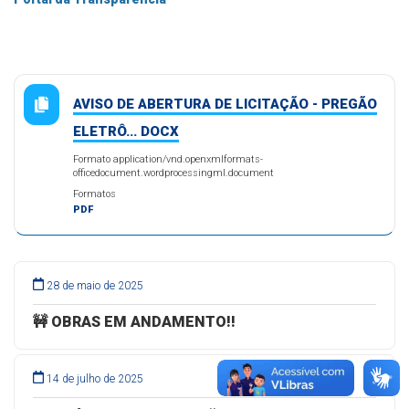
AVISO DE ABERTURA DE LICITAÇÃO - PREGÃO
ELETRÔ... DOCX
Formato application/vnd.openxmlformats-
officedocument.wordprocessingml.document
Formatos
PDF
28 de maio de 2025
🚧 OBRAS EM ANDAMENTO!!
14 de julho de 2025