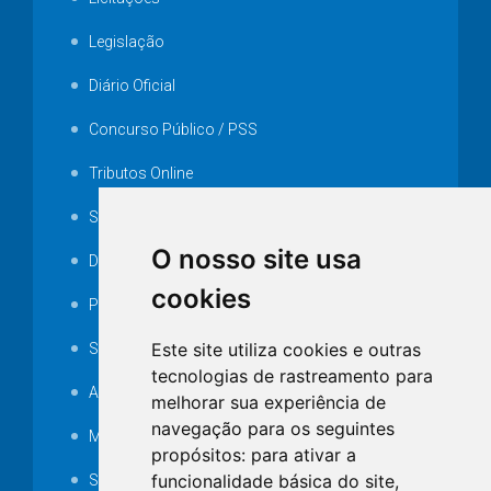
Legislação
Diário Oficial
Concurso Público / PSS
Tributos Online
Serviços ISS-E
O nosso site usa
Decretos
cookies
Portarias
Este site utiliza cookies e outras
SAMAE
tecnologias de rastreamento para
Audiência pública
melhorar sua experiência de
navegação para os seguintes
MANUTENÇÃO DE ILUMINAÇÃO PÚBLICA
propósitos:
para ativar a
funcionalidade básica do site
,
Serviços Técnicos TI