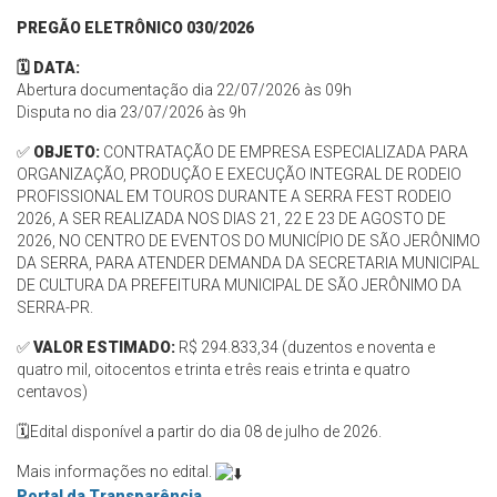
PREGÃO ELETRÔNICO 030/2026
🗓️ DATA:
Abertura documentação dia 22/07/2026 às 09h
Disputa no dia 23/07/2026 às 9h
✅
OBJETO:
CONTRATAÇÃO DE EMPRESA ESPECIALIZADA PARA
ORGANIZAÇÃO, PRODUÇÃO E EXECUÇÃO INTEGRAL DE RODEIO
PROFISSIONAL EM TOUROS DURANTE A SERRA FEST RODEIO
2026, A SER REALIZADA NOS DIAS 21, 22 E 23 DE AGOSTO DE
2026, NO CENTRO DE EVENTOS DO MUNICÍPIO DE SÃO JERÔNIMO
DA SERRA, PARA ATENDER DEMANDA DA SECRETARIA MUNICIPAL
DE CULTURA DA PREFEITURA MUNICIPAL DE SÃO JERÔNIMO DA
SERRA-PR.
✅
VALOR ESTIMADO:
R$
294.833,34 (duzentos e noventa e
quatro mil, oitocentos e trinta e três reais e trinta e quatro
centavos)
🗓️Edital disponível a partir do dia 08 de julho de 2026.
Mais informações no edital.
Portal da Transparência