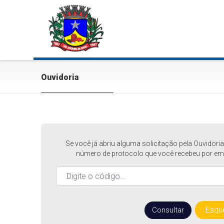
Ouvidoria
Se você já abriu alguma solicitação pela Ouvidor
número de protocolo que você recebeu por ema
Esque
Consultar