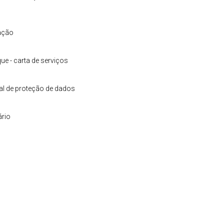
ação
ue - carta de serviços
ral de proteção de dados
rio