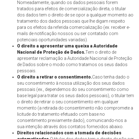
Nomeadamente, quando os dados pessoais forem
tratados para efeitos de comercialização direta, o titular
dos dados tem o direito de se opor a qualquer momento ao
tratamento dos dados pessoais que lhe digam respeito
para os efeitos da referida comercialização (ex. receber e-
mails de notificação nossos ou ser contatado com
potenciais oportunidades variadas).
O direito a apresentar uma queixa a Autoridade
Nacional de Proteção de Dados.
Tem o direito de
apresentar reclamação a Autoridade Nacional de Proteção
de Dados sobre o modo como tratamos os seus dados
pessoais.
O direito a retirar o consentimento.
Caso tenha dado o
seu consentimento à nossa utilização dos seus dados
pessoais (ex., dependemos do seu consentimento como
base legal para tratar os seus dados pessoais), o titular tem
o direito de retirar o seu consentimento em qualquer
momento (a retirada do consentimento não compromete a
licitude do tratamento efetuado com base no
consentimento previamente dado), comunicando-nos a
sua intenção através dos contatos fornecidos abaixo.
Direitos relacionados com a tomada de decisões