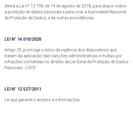
Altera a Lei nº 13.709, de 14 de agosto de 2018, para dispor sobre
a proteção de dados pessoais e para criar a Autoridade Nacional
de Proteção de Dados; e dá outras providências.
LEI N° 14.010/2020
Artigo 20, prorroga o início da vigência dos dispositivos que
tratam da aplicação das sanções administrativas e multas por
infrações cometidas no âmbito da Lei Geral de Proteção de Dados
Pessoais - LGPD.
LEI N° 12.527/2011
Lei que garante o acesso a informações.