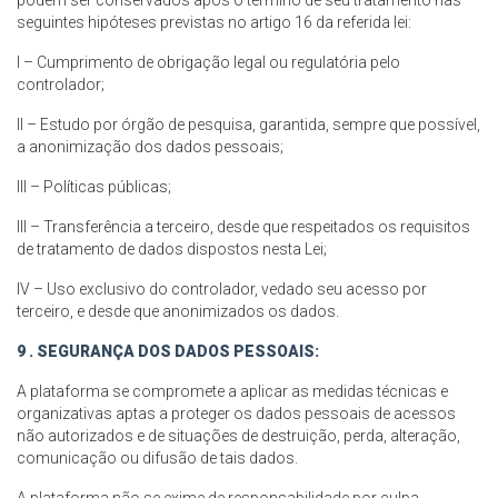
podem ser conservados após o término de seu tratamento nas
seguintes hipóteses previstas no artigo 16 da referida lei:
I – Cumprimento de obrigação legal ou regulatória pelo
controlador;
II – Estudo por órgão de pesquisa, garantida, sempre que possível,
a anonimização dos dados pessoais;
III – Políticas públicas;
III – Transferência a terceiro, desde que respeitados os requisitos
de tratamento de dados dispostos nesta Lei;
IV – Uso exclusivo do controlador, vedado seu acesso por
terceiro, e desde que anonimizados os dados.
9 . SEGURANÇA DOS DADOS PESSOAIS:
A plataforma se compromete a aplicar as medidas técnicas e
organizativas aptas a proteger os dados pessoais de acessos
não autorizados e de situações de destruição, perda, alteração,
comunicação ou difusão de tais dados.