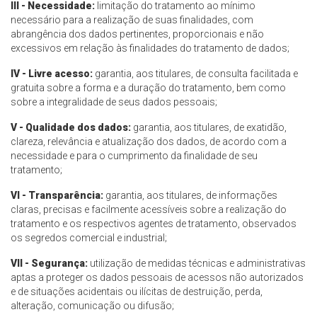
III - Necessidade:
limitação do tratamento ao mínimo
necessário para a realização de suas finalidades, com
abrangência dos dados pertinentes, proporcionais e não
excessivos em relação às finalidades do tratamento de dados;
IV - Livre acesso:
garantia, aos titulares, de consulta facilitada e
gratuita sobre a forma e a duração do tratamento, bem como
sobre a integralidade de seus dados pessoais;
V - Qualidade dos dados:
garantia, aos titulares, de exatidão,
clareza, relevância e atualização dos dados, de acordo com a
necessidade e para o cumprimento da finalidade de seu
tratamento;
VI - Transparência:
garantia, aos titulares, de informações
claras, precisas e facilmente acessíveis sobre a realização do
tratamento e os respectivos agentes de tratamento, observados
os segredos comercial e industrial;
VII - Segurança:
utilização de medidas técnicas e administrativas
aptas a proteger os dados pessoais de acessos não autorizados
e de situações acidentais ou ilícitas de destruição, perda,
alteração, comunicação ou difusão;