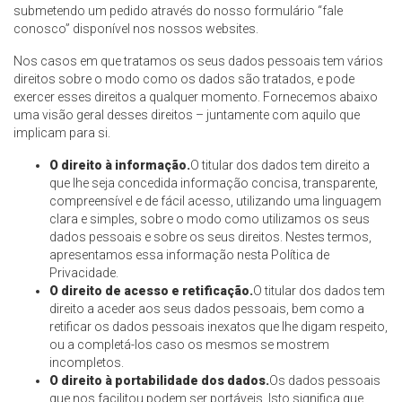
submetendo um pedido através do nosso formulário “fale
conosco” disponível nos nossos websites.
Nos casos em que tratamos os seus dados pessoais tem vários
direitos sobre o modo como os dados são tratados, e pode
exercer esses direitos a qualquer momento. Fornecemos abaixo
uma visão geral desses direitos – juntamente com aquilo que
implicam para si.
O direito à informação.
O titular dos dados tem direito a
que lhe seja concedida informação concisa, transparente,
compreensível e de fácil acesso, utilizando uma linguagem
clara e simples, sobre o modo como utilizamos os seus
dados pessoais e sobre os seus direitos. Nestes termos,
apresentamos essa informação nesta Política de
Privacidade.
O direito de acesso e retificação.
O titular dos dados tem
direito a aceder aos seus dados pessoais, bem como a
retificar os dados pessoais inexatos que lhe digam respeito,
ou a completá-los caso os mesmos se mostrem
incompletos.
O direito à portabilidade dos dados.
Os dados pessoais
que nos facilitou podem ser portáveis. Isto significa que