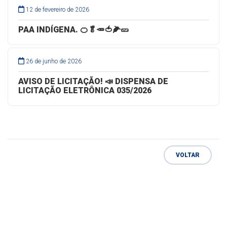
12 de fevereiro de 2026
PAA INDÍGENA. 🍊🥬🥕🍅🌽🥒
26 de junho de 2026
AVISO DE LICITAÇÃO! 📣 DISPENSA DE
LICITAÇÃO ELETRÔNICA 035/2026
VOLTAR