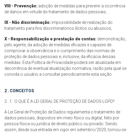
VIII - Prevenção:
adoção de medidas para prevenir a ocorrência
de danos em virtude do tratamento de dados pessoais;
IX - Não discriminação:
impossibilidade de realização do
tratamento para fins discriminatórios ilícitos ou abusivos;
X - Responsabilização e prestação de contas:
demonstração,
pelo agente, da adoção de medidas eficazes e capazes de
comprovar a observância e o cumprimento das normas de
proteção de dados pessoais e, inclusive, da eficácia dessas
medidas. Esta Política de Privacidade poderá ser atualizada em
decorrência de eventual atualização normativa, razão pela qual se
convida o usuário a consultar periodicamente esta seção
2 . CONCEITOS
2 . 1 . O QUE É A LEI GERAL DE PROTEÇÃO DE DADOS-LGPD?
A Lei Geral de Proteção de Dados regulamenta o tratamento de
dados pessoais, dispostos em meio físico ou digital, feito por
pessoa física ou jurídica de direito público ou privado. Sendo
assim, desde sua entrada em vigor em setembro/2020, tornou-se