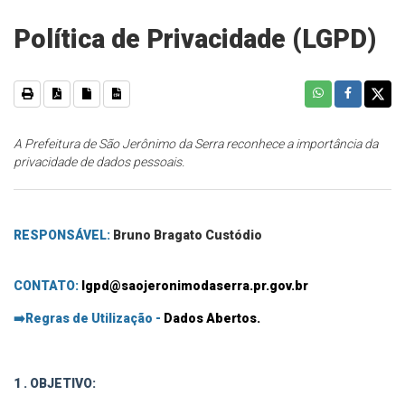
Política de Privacidade (LGPD)
A Prefeitura de São Jerônimo da Serra reconhece a importância da
privacidade de dados pessoais.
RESPONSÁVEL:
Bruno Bragato Custódio
CONTATO:
lgpd@saojeronimodaserra.pr.gov.br
➡️
Regras de Utilização -
Dados Abertos.
1 . OBJETIVO: