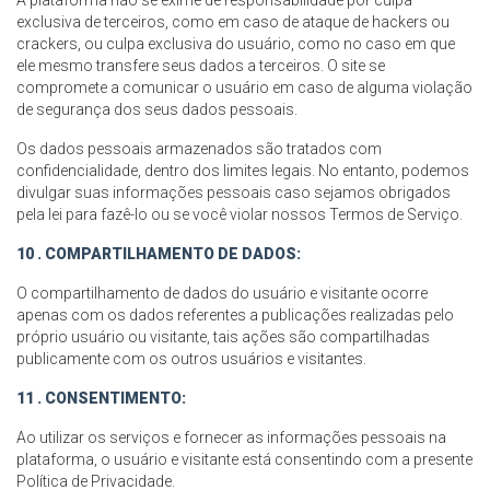
A plataforma não se exime de responsabilidade por culpa
exclusiva de terceiros, como em caso de ataque de hackers ou
crackers, ou culpa exclusiva do usuário, como no caso em que
ele mesmo transfere seus dados a terceiros. O site se
compromete a comunicar o usuário em caso de alguma violação
de segurança dos seus dados pessoais.
Os dados pessoais armazenados são tratados com
confidencialidade, dentro dos limites legais. No entanto, podemos
divulgar suas informações pessoais caso sejamos obrigados
pela lei para fazê-lo ou se você violar nossos Termos de Serviço.
10 . COMPARTILHAMENTO DE DADOS:
O compartilhamento de dados do usuário e visitante ocorre
apenas com os dados referentes a publicações realizadas pelo
próprio usuário ou visitante, tais ações são compartilhadas
publicamente com os outros usuários e visitantes.
11 . CONSENTIMENTO:
Ao utilizar os serviços e fornecer as informações pessoais na
plataforma, o usuário e visitante está consentindo com a presente
Política de Privacidade.