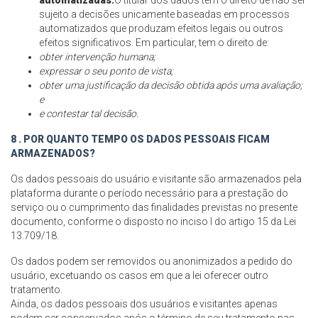
automatizadas.
O titular dos dados tem o direito de não ser
sujeito a decisões unicamente baseadas em processos
automatizados que produzam efeitos legais ou outros
efeitos significativos. Em particular, tem o direito de:
obter intervenção humana;
expressar o seu ponto de vista;
obter uma justificação da decisão obtida após uma avaliação;
e
e contestar tal decisão.
8 . POR QUANTO TEMPO OS DADOS PESSOAIS FICAM
ARMAZENADOS?
Os dados pessoais do usuário e visitante são armazenados pela
plataforma durante o período necessário para a prestação do
serviço ou o cumprimento das finalidades previstas no presente
documento, conforme o disposto no inciso I do artigo 15 da Lei
13.709/18.
Os dados podem ser removidos ou anonimizados a pedido do
usuário, excetuando os casos em que a lei oferecer outro
tratamento.
Ainda, os dados pessoais dos usuários e visitantes apenas