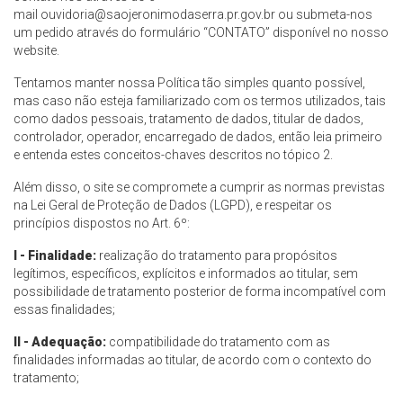
mail
ouvidoria@saojeronimodaserra.pr.gov.br
ou submeta-nos
um pedido através do formulário “CONTATO” disponível no nosso
website.
Tentamos manter nossa Política tão simples quanto possível,
mas caso não esteja familiarizado com os termos utilizados, tais
como dados pessoais, tratamento de dados, titular de dados,
controlador, operador, encarregado de dados, então leia primeiro
e entenda estes conceitos-chaves descritos no tópico 2.
Além disso, o site se compromete a cumprir as normas previstas
na Lei Geral de Proteção de Dados (LGPD), e respeitar os
princípios dispostos no Art. 6º:
I - Finalidade:
realização do tratamento para propósitos
legítimos, específicos, explícitos e informados ao titular, sem
possibilidade de tratamento posterior de forma incompatível com
essas finalidades;
II - Adequação:
compatibilidade do tratamento com as
finalidades informadas ao titular, de acordo com o contexto do
tratamento;