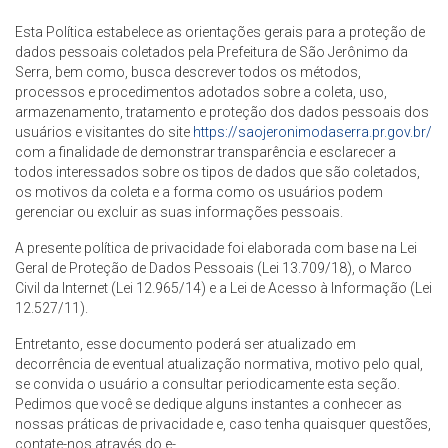
Esta Política estabelece as orientações gerais para a proteção de
dados pessoais coletados pela Prefeitura de São Jerônimo da
Serra, bem como, busca descrever todos os métodos,
processos e procedimentos adotados sobre a coleta, uso,
armazenamento, tratamento e proteção dos dados pessoais dos
usuários e visitantes do site
https://saojeronimodaserra.pr.gov.br/
com a finalidade de demonstrar transparência e esclarecer a
todos interessados sobre os tipos de dados que são coletados,
os motivos da coleta e a forma como os usuários podem
gerenciar ou excluir as suas informações pessoais.
A presente política de privacidade foi elaborada com base na Lei
Geral de Proteção de Dados Pessoais (Lei 13.709/18), o Marco
Civil da Internet (Lei 12.965/14) e a Lei de Acesso à Informação (Lei
12.527/11).
Entretanto, esse documento poderá ser atualizado em
decorrência de eventual atualização normativa, motivo pelo qual,
se convida o usuário a consultar periodicamente esta seção.
Pedimos que você se dedique alguns instantes a conhecer as
nossas práticas de privacidade e, caso tenha quaisquer questões,
contate-nos através do e-