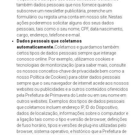
também dados pessoais que nos fornece quando
subscreve um newsletter publicitária, preenche um
formulário ou regista uma conta em nosso site. Nestas
ações poderemos solicitar alguns dos seus dados
pessoais, tais como o seu nome, CPF, data nascimento,
cargo, endereço, telefone e e-mail.
Dados pessoais que coletamos
automaticamente.
Coletamos e guardamos também
certos tipos de dados pessoais sempre que interage
conosco online. Por exemplo, utilizamos cookies e
tecnologias de monitorização (para saber mais, consulte
os nossos conceitos-chave de privacidade bem como a
nosso Política de Cookies) para obter dados pessoais
sempre que o seu navegador de internet acede aos nossos
websites ou publicidades e a outros conteúdos oferecidos
pela Prefeitura de Primavera do Leste ou em seu nome em
outros websites. Exemplos dos tipos de dados pessoais
que coletamos incluem endereço IP, ID do Dispositivo,
dados de localização, informações sobre o computador e
a ligação tais como o tipo e versão de browser, definições
de fuso horário, tipos e versões de plug-ins utilizadas pelo
browser, sistema operativo, e histórico que a Prefeitura de