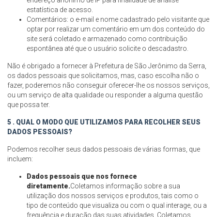
endereço anônimo de IP para finalidade de análise
estatística de acesso.
Comentários: o e-mail e nome cadastrado pelo visitante que
optar por realizar um comentário em um dos conteúdo do
site será coletado e armazenado como contribuição
espontânea até que o usuário solicite o descadastro.
Não é obrigado a fornecer à Prefeitura de São Jerônimo da Serra,
os dados pessoais que solicitamos, mas, caso escolha não o
fazer, poderemos não conseguir oferecer-lhe os nossos serviços,
ou um serviço de alta qualidade ou responder a alguma questão
que possa ter.
5 . QUAL O MODO QUE UTILIZAMOS PARA RECOLHER SEUS
DADOS PESSOAIS?
Podemos recolher seus dados pessoais de várias formas, que
incluem:
Dados pessoais que nos fornece
diretamente.
Coletamos informação sobre a sua
utilização dos nossos serviços e produtos, tais como o
tipo de conteúdo que visualiza ou com o qual interage, ou a
frequência e duração das suas atividades. Coletamos