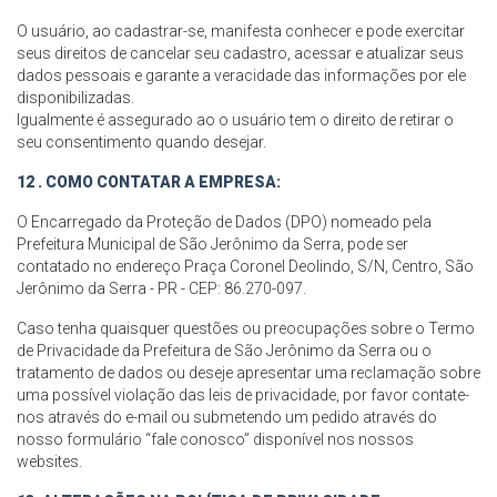
O usuário, ao cadastrar-se, manifesta conhecer e pode exercitar
seus direitos de cancelar seu cadastro, acessar e atualizar seus
dados pessoais e garante a veracidade das informações por ele
disponibilizadas.
Igualmente é assegurado ao o usuário tem o direito de retirar o
seu consentimento quando desejar.
12 . COMO CONTATAR A EMPRESA:
O Encarregado da Proteção de Dados (DPO) nomeado pela
Prefeitura Municipal de São Jerônimo da Serra, pode ser
contatado no endereço Praça Coronel Deolindo, S/N, Centro, São
Jerônimo da Serra - PR - CEP: 86.270-097.
Caso tenha quaisquer questões ou preocupações sobre o Termo
de Privacidade da Prefeitura de São Jerônimo da Serra ou o
tratamento de dados ou deseje apresentar uma reclamação sobre
uma possível violação das leis de privacidade, por favor contate-
nos através do e-mail ou submetendo um pedido através do
nosso formulário “fale conosco” disponível nos nossos
websites.