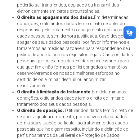
poderão ser transferidos, copiados ou transmitidos
eletronicamente em certas circunstâncias.
O direito ao apagamento dos dados.
Em determinadas
condições, o titular dos dados tem o direito de obter do
responsável pelo tratamento o apagamento dos seus
dados pessoais, sem demora justificada. Caso deseje
apagar os seus dados pessoais, por favor informe-nos e
tomaremos as medidas razoáveis para responder ao seu
pedido de acordo com os requisitos legais. Caso os dados
pessoais que coletamos deixem de ser necessários para
qualquer fim e não formos por lei obrigados a mantê-los,
desenvolveremos os nossos melhores esforços no
sentido de os eliminar, destruir ou anonimizar
definitivamente.
O direito à limitação do tratamento.
Em determinadas
condições, o titular dos dados tem o direito de limitar o
tratamento dos seus dados pessoais.
O direito de oposição.
O titular dos dados tem o direito de
se opor a qualquer momento, por motivos relacionados
com a sua situação particular, ao tratamento dos dados
pessoais que lhe digam respeito, incluindo a definição de
perfis nos termos da Lei Geral de Proteção de Dados.