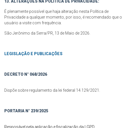
13. ALTERAÇÕES NA POLÍTICA DE PRIVACIDADE:
É plenamente possível que haja alteração nesta Política de
Privacidade a qualquer momento, por isso, é recomendado que o
usuário a visite com frequência.
São Jerônimo da Serra/PR, 13 de Maio de 2026.
LEGISLAÇÃO E PUBLICAÇÕES
DECRETO N° 068/2026
Dispõe sobre regulamento da lei federal 14.129/2021.
PORTARIA N° 239/2025
Resposável pela aplicação e fiscalização da LGPD.