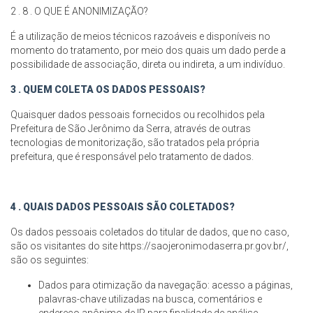
2 . 8 . O QUE É ANONIMIZAÇÃO?
É a utilização de meios técnicos razoáveis e disponíveis no
momento do tratamento, por meio dos quais um dado perde a
possibilidade de associação, direta ou indireta, a um indivíduo.
3 . QUEM COLETA OS DADOS PESSOAIS?
Quaisquer dados pessoais fornecidos ou recolhidos pela
Prefeitura de São Jerônimo da Serra, através de outras
tecnologias de monitorização, são tratados pela própria
prefeitura, que é responsável pelo tratamento de dados.
4 . QUAIS DADOS PESSOAIS SÃO COLETADOS?
Os dados pessoais coletados do titular de dados, que no caso,
são os visitantes do site https://saojeronimodaserra.pr.gov.br/,
são os seguintes:
Dados para otimização da navegação: acesso a páginas,
palavras-chave utilizadas na busca, comentários e