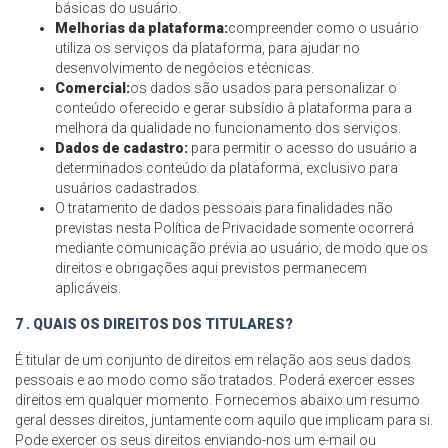
básicas do usuário.
Melhorias da plataforma:
compreender como o usuário
utiliza os serviços da plataforma, para ajudar no
desenvolvimento de negócios e técnicas.
Comercial:
os dados são usados para personalizar o
conteúdo oferecido e gerar subsídio à plataforma para a
melhora da qualidade no funcionamento dos serviços.
Dados de cadastro:
para permitir o acesso do usuário a
determinados conteúdo da plataforma, exclusivo para
usuários cadastrados.
O tratamento de dados pessoais para finalidades não
previstas nesta Política de Privacidade somente ocorrerá
mediante comunicação prévia ao usuário, de modo que os
direitos e obrigações aqui previstos permanecem
aplicáveis.
7 . QUAIS OS DIREITOS DOS TITULARES?
É titular de um conjunto de direitos em relação aos seus dados
pessoais e ao modo como são tratados. Poderá exercer esses
direitos em qualquer momento. Fornecemos abaixo um resumo
geral desses direitos, juntamente com aquilo que implicam para si.
Pode exercer os seus direitos enviando-nos um e-mail ou