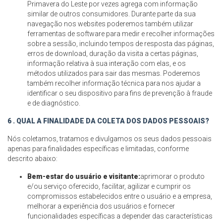
Primavera do Leste por vezes agrega com informação
similar de outros consumidores. Durante parte da sua
navegação nos websites poderemos também utilizar
ferramentas de software para medir e recolher informações
sobre a sessão, incluindo tempos de resposta das páginas,
erros de download, duração da visita a certas páginas,
informação relativa à sua interação com elas, e os
métodos utilizados para sair das mesmas. Poderemos
também recolher informação técnica para nos ajudar a
identificar o seu dispositivo para fins de prevenção à fraude
e de diagnóstico.
6 . QUAL A FINALIDADE DA COLETA DOS DADOS PESSOAIS?
Nós coletamos, tratamos e divulgamos os seus dados pessoais
apenas para finalidades específicas e limitadas, conforme
descrito abaixo:
Bem-estar do usuário e visitante:
aprimorar o produto
e/ou serviço oferecido, facilitar, agilizar e cumprir os
compromissos estabelecidos entre o usuário e a empresa,
melhorar a experiência dos usuários e fornecer
funcionalidades específicas a depender das características