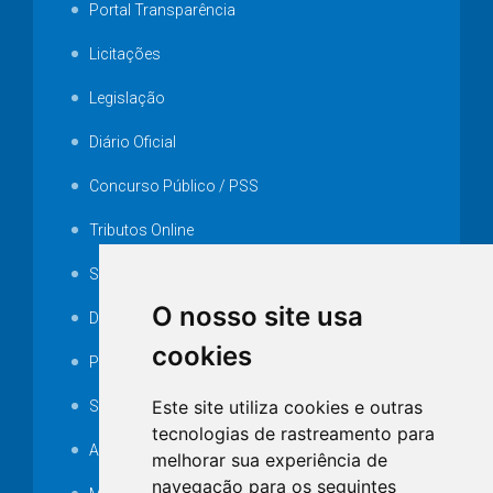
Portal Transparência
Licitações
Legislação
Diário Oficial
Concurso Público / PSS
Tributos Online
Serviços ISS-E
O nosso site usa
Decretos
cookies
Portarias
Este site utiliza cookies e outras
SAMAE
tecnologias de rastreamento para
Audiência pública
melhorar sua experiência de
navegação para os seguintes