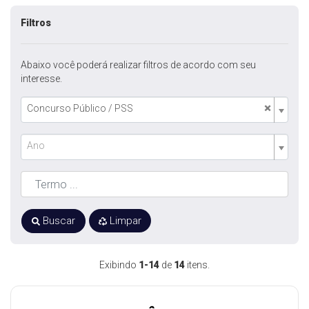
Filtros
Abaixo você poderá realizar filtros de acordo com seu
interesse.
×
Concurso Público / PSS
Ano
Buscar
Limpar
Exibindo
1-14
de
14
itens.