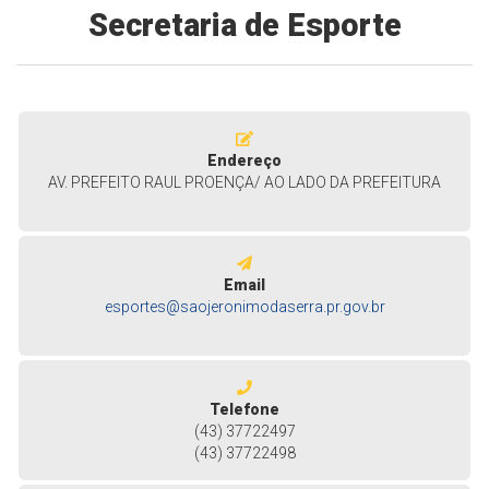
Secretaria de Esporte
Endereço
AV. PREFEITO RAUL PROENÇA/ AO LADO DA PREFEITURA
Email
esportes@saojeronimodaserra.pr.gov.br
Telefone
(43) 37722497
(43) 37722498