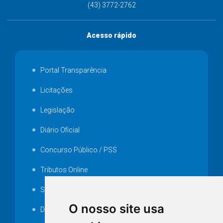
(43) 3772-2762
Acesso rápido
Portal Transparência
Licitações
Legislação
Diário Oficial
Concurso Público / PSS
Tributos Online
Serviços ISS-E
O nosso site usa
Decretos