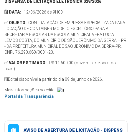
DISPENSA DE LICITAÇÃO ELETRÔNICA 029/2026
🗓️ DATA:
12/06/2026 às 9H00
✅
OBJETO:
CONTRATAÇÃO DE EMPRESA ESPECIALIZADA PARA
LOCAÇÃO DE CONTAINER MODELO ESCRITÓRIO PARA A
SECRETARIA ESCOLAR DA ESCOLA MUNICIPAL VERA LUCIA
LEMOS COSTA, DO MUNICÍPIO DE SÃO JERÔNIMO DA SERRA – PR
- DA PREFEITURA MUNICIPAL DE SÃO JERÔNIMO DA SERRA-PR,
CNPJ 76.290.683/0001-20.
✅
VALOR ESTIMADO:
R$ 11.600,00 (onze mil e seiscentos
reais).
🗓️Edital disponível a partir do dia 09 de junho de 2026.
Mais informações no edital.
Portal da Transparência
AVISO DE ABERTURA DE LICITAÇÃO - DISPENS