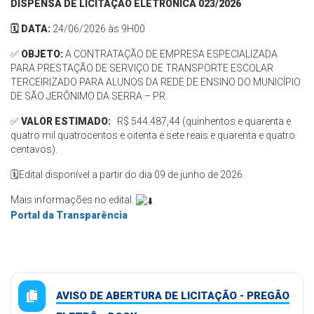
DISPENSA DE LICITAÇÃO ELETRÔNICA 023/2026
🗓️ DATA:
24/06/2026 às 9H00
✅
OBJETO:
A CONTRATAÇÃO DE EMPRESA ESPECIALIZADA
PARA PRESTAÇÃO DE SERVIÇO DE TRANSPORTE ESCOLAR
TERCEIRIZADO PARA ALUNOS DA REDE DE ENSINO DO MUNICÍPIO
DE SÃO JERÔNIMO DA SERRA – PR.
✅
VALOR ESTIMADO:
R$ 544.487,44 (quinhentos e quarenta e
quatro mil quatrocentos e oitenta e sete reais e quarenta e quatro
centavos).
🗓️Edital disponível a partir do dia 09 de junho de 2026.
Mais informações no edital.
Portal da Transparência
AVISO DE ABERTURA DE LICITAÇÃO - PREGÃO