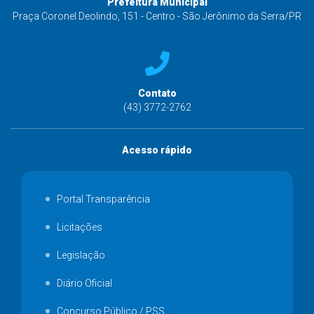
Prefeitura Municipal
Praça Coronel Deolindo, 151 - Centro - São Jerônimo da Serra/PR
Contato
(43) 3772-2762
Acesso rápido
Portal Transparência
Licitações
Legislação
Diário Oficial
Concurso Público / PSS