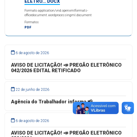
ELETRÔ... DOCX
Formato application/vnd.openxmlformats-
officedocument.wordprocessingml.document
Formatos
PDF
6 de agosto de 2026
AVISO DE LICITAÇÃO! 📣 PREGÃO ELETRÔNICO
042/2026 EDITAL RETIFICADO
22 de junho de 2026
Agência do Trabalhador informa 📢
6 de agosto de 2026
AVISO DE LICITAÇÃO! 📣 PREGÃO ELETRÔNICO