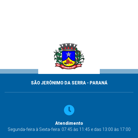
SÃO JERÔNIMO DA SERRA - PARANÁ
Atendimento
Segunda-feira à Sexta-feira: 07:45 às 11:45 e das 13:00 às 17:00