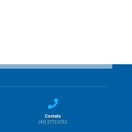
Contato
(43) 3772-2762