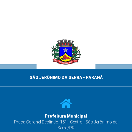
SÃO JERÔNIMO DA SERRA - PARANÁ
Prefeitura Municipal
s
Praça Coronel Deolindo, 151 - Centro - São Jerônimo da
Serra/PR
Acesso rápido