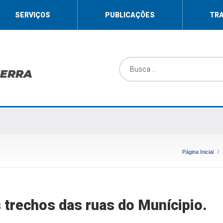
SERVIÇOS
PUBLICAÇÕES
TR
SERRA
Página Inicial
 trechos das ruas do Munícipio.