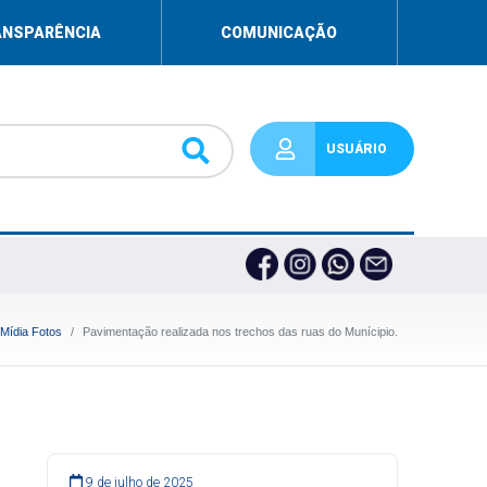
ANSPARÊNCIA
COMUNICAÇÃO
USUÁRIO
Mídia Fotos
Pavimentação realizada nos trechos das ruas do Munícipio.
9 de julho de 2025