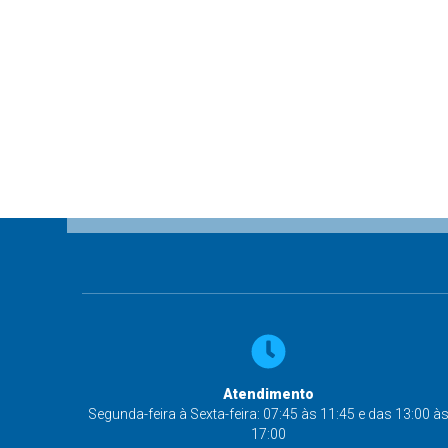
Atendimento
Segunda-feira à Sexta-feira: 07:45 às 11:45 e das 13:00 à
17:00