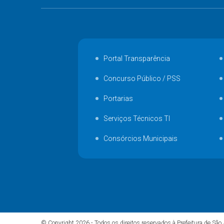
Portal Transparência
Concurso Público / PSS
Portarias
Serviços Técnicos TI
Consórcios Municipais
© Copyright 2026 - Todos os direitos reservados à Prefeitura de São