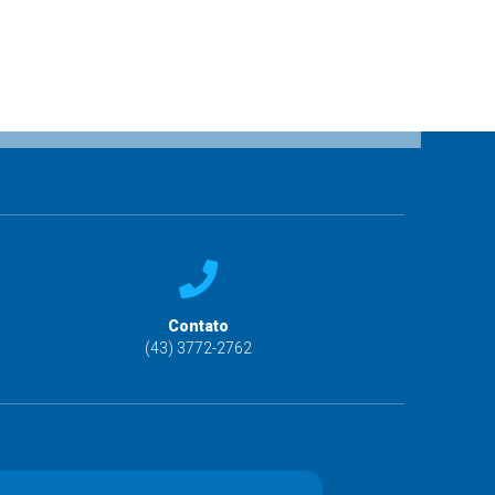
Contato
(43) 3772-2762