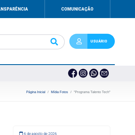
ANSPARÊNCIA
COMUNICAÇÃO
USUÁRIO
Página Inicial
Mídia Fotos
"Programa Talento Tech"
6 de agosto de 2026