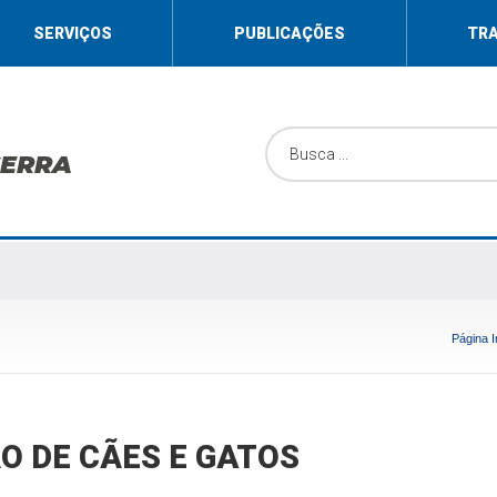
SERVIÇOS
PUBLICAÇÕES
TR
SERRA
Página In
 DE CÃES E GATOS