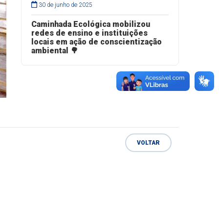
30 de junho de 2025
Caminhada Ecológica mobilizou
redes de ensino e instituições
locais em ação de conscientização
ambiental 🌳