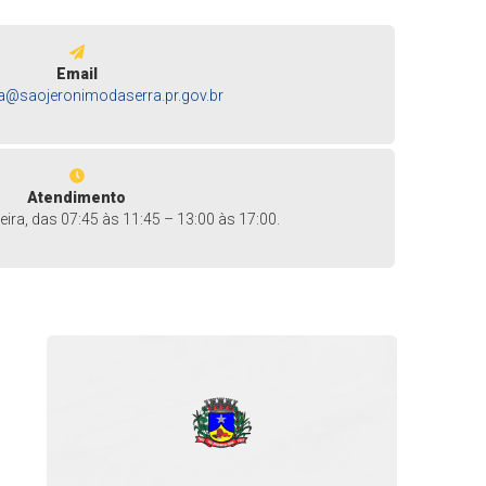
Email
ra@saojeronimodaserra.pr.gov.br
Atendimento
ira, das 07:45 às 11:45 – 13:00 às 17:00.