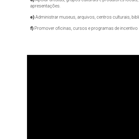
apresentações.
e)
Administrar museus, arquivos, centros culturais, bi
f)
Promover oficinas, cursos e programas de incentivo à l