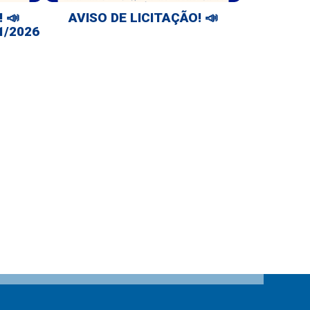
 📣
AVISO DE LICITAÇÃO! 📣
1/2026