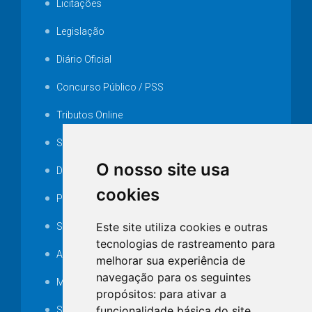
Licitações
Legislação
Diário Oficial
Concurso Público / PSS
Tributos Online
Serviços ISS-E
O nosso site usa
Decretos
cookies
Portarias
Este site utiliza cookies e outras
SAMAE
tecnologias de rastreamento para
Audiência pública
melhorar sua experiência de
navegação para os seguintes
MANUTENÇÃO DE ILUMINAÇÃO PÚBLICA
propósitos:
para ativar a
funcionalidade básica do site
,
Serviços Técnicos TI