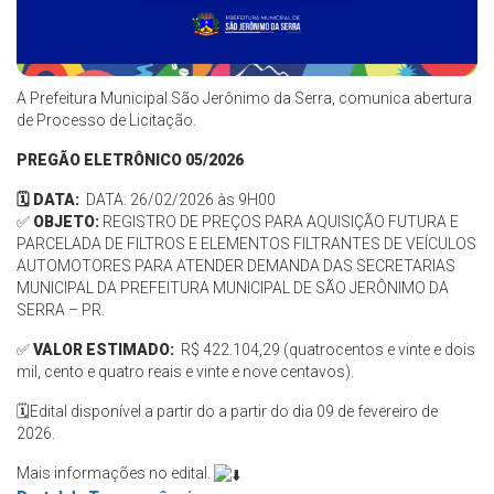
A Prefeitura Municipal São Jerônimo da Serra, comunica abertura
de Processo de Licitação.
PREGÃO ELETRÔNICO 05/2026
🗓️ DATA:
DATA: 26/02/2026 às 9H00
✅
OBJETO:
REGISTRO DE PREÇOS PARA AQUISIÇÃO FUTURA E
PARCELADA DE FILTROS E ELEMENTOS FILTRANTES DE VEÍCULOS
AUTOMOTORES PARA ATENDER DEMANDA DAS SECRETARIAS
MUNICIPAL DA PREFEITURA MUNICIPAL DE SÃO JERÔNIMO DA
SERRA – PR.
✅
VALOR ESTIMADO:
R$ 422.104,29 (quatrocentos e vinte e dois
mil, cento e quatro reais e vinte e nove centavos).
🗓️
Edital disponível a partir do
a partir do dia 09 de fevereiro de
2026.
Mais informações no edital.