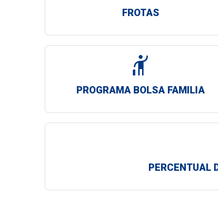
FROTAS
hail
PROGRAMA BOLSA FAMILIA
PERCENTUAL D