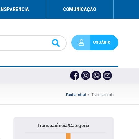
ANSPARÊNCIA
COMUNICAÇÃO
USUÁRIO
Página Inicial
Transparência
Transparência/Categoria