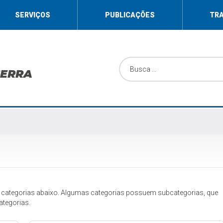
SERVIÇOS
PUBLICAÇÕES
TR
SERRA
 categorias abaixo. Algumas categorias possuem subcategorias, que
ategorias.