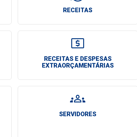
RECEITAS
local_atm
RECEITAS E DESPESAS
EXTRAORÇAMENTÁRIAS
groups
SERVIDORES