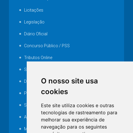
Licitações
Legislação
Diário Oficial
Concurso Público / PSS
Tributos Online
Serviços ISS-E
O nosso site usa
Decretos
cookies
Portarias
Este site utiliza cookies e outras
SAMAE
tecnologias de rastreamento para
Audiência pública
melhorar sua experiência de
navegação para os seguintes
MANUTENÇÃO DE ILUMINAÇÃO PÚBLICA