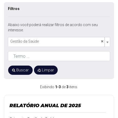
Filtros
Abaixo você poderá realizar filtros de acordo com seu
interesse.
×
Gestão da Saúde
Buscar
Limpar
Exibindo
1-3
de
3
itens.
RELATÓRIO ANUAL DE 2025