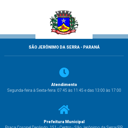
SÃO JERÔNIMO DA SERRA - PARANÁ
Atendimento
Segunda-feira à Sexta-feira: 07:45 às 11:45 e das 13:00 às 17:00
Prefeitura Municipal
Praça Coronel Deolindo, 151 - Centro - São Jerônimo da Serra/PR