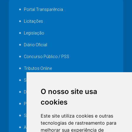
Portal Transparência
Licitações
Legislação
Diário Oficial
Concurso Público / PSS
Tributos Online
Serviços ISS-E
O nosso site usa
Decretos
cookies
Portarias
Este site utiliza cookies e outras
SAMAE
tecnologias de rastreamento para
Audiência pública
melhorar sua experiência de