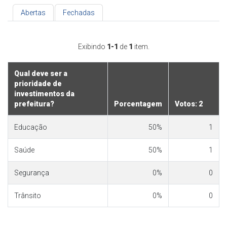
Abertas
Fechadas
Exibindo
1-1
de
1
item.
Qual deve ser a
prioridade de
investimentos da
prefeitura?
Porcentagem
Votos: 2
Educação
50%
1
Saúde
50%
1
Segurança
0%
0
Trânsito
0%
0