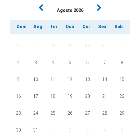
Agosto
2026
Dom
Seg
Ter
Qua
Qui
Sex
Sáb
26
27
28
29
30
31
1
2
3
4
5
6
7
8
9
10
11
12
13
14
15
16
17
18
19
20
21
22
23
24
25
26
27
28
29
30
31
1
2
3
4
5