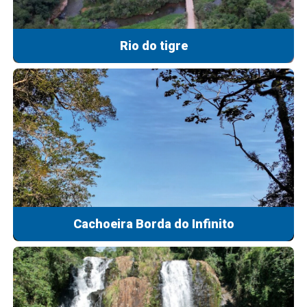
Rio do tigre
Cachoeira Borda do Infinito