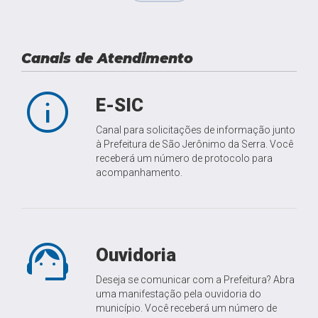
Canais de Atendimento
info
E-SIC
Canal para solicitações de informação junto
à Prefeitura de São Jerônimo da Serra. Você
receberá um número de protocolo para
acompanhamento.
support_agent
Ouvidoria
Deseja se comunicar com a Prefeitura? Abra
uma manifestação pela ouvidoria do
município. Você receberá um número de