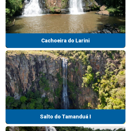
Cachoeira do Larini
Salto do Tamanduá I