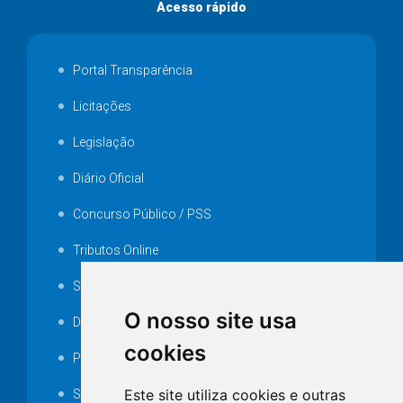
Acesso rápido
Portal Transparência
Licitações
Legislação
Diário Oficial
Concurso Público / PSS
Tributos Online
Serviços ISS-E
O nosso site usa
Decretos
cookies
Portarias
Este site utiliza cookies e outras
SAMAE