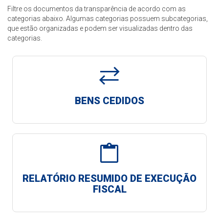
Filtre os documentos da transparência de acordo com as
categorias abaixo. Algumas categorias possuem subcategorias,
que estão organizadas e podem ser visualizadas dentro das
categorias.
sync_alt
BENS CEDIDOS
content_paste
RELATÓRIO RESUMIDO DE EXECUÇÃO
FISCAL