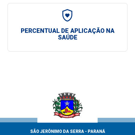
shield_with_heart
PERCENTUAL DE APLICAÇÃO NA
SAÚDE
SÃO JERÔNIMO DA SERRA - PARANÁ