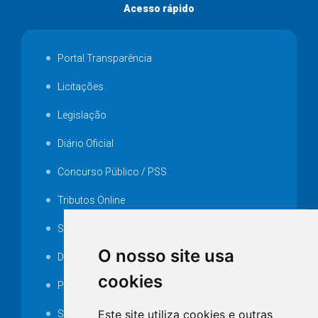
Acesso rápido
Portal Transparência
Licitações
Legislação
Diário Oficial
Concurso Público / PSS
Tributos Online
Serviços ISS-E
O nosso site usa
Decretos
cookies
Portarias
Este site utiliza cookies e outras
SAMAE