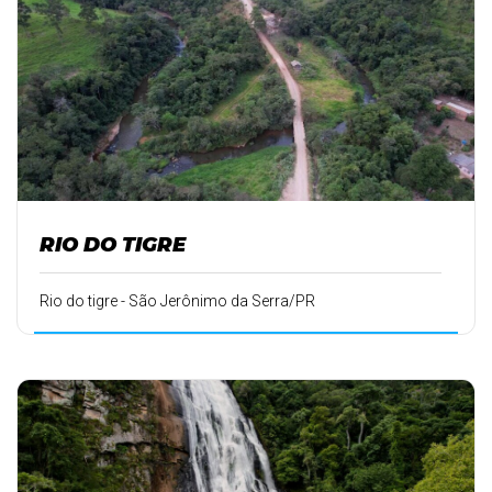
RIO DO TIGRE
Rio do tigre - São Jerônimo da Serra/PR