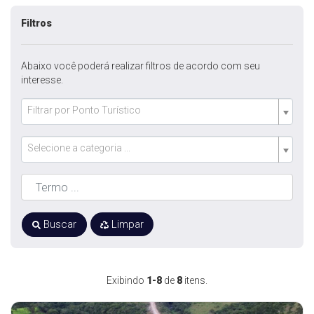
Filtros
Abaixo você poderá realizar filtros de acordo com seu
interesse.
Filtrar por Ponto Turístico
Selecione a categoria ...
Buscar
Limpar
Exibindo
1-8
de
8
itens.