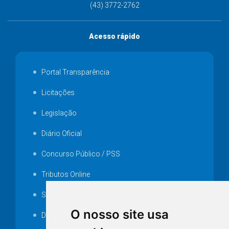
(43) 3772-2762
Acesso rápido
Portal Transparência
Licitações
Legislação
Diário Oficial
Concurso Público / PSS
Tributos Online
Serviços ISS-E
O nosso site usa
Decretos