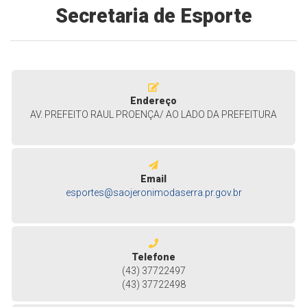
Secretaria de Esporte
Endereço
AV. PREFEITO RAUL PROENÇA/ AO LADO DA PREFEITURA
Email
esportes@saojeronimodaserra.pr.gov.br
Telefone
(43) 37722497
(43) 37722498