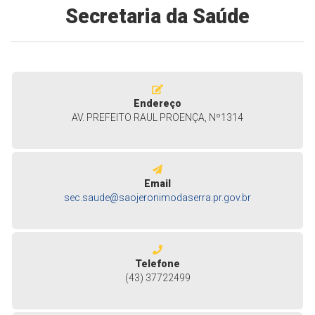
Secretaria da Saúde
Endereço
AV. PREFEITO RAUL PROENÇA, Nº1314
Email
sec.saude@saojeronimodaserra.pr.gov.br
Telefone
(43) 37722499