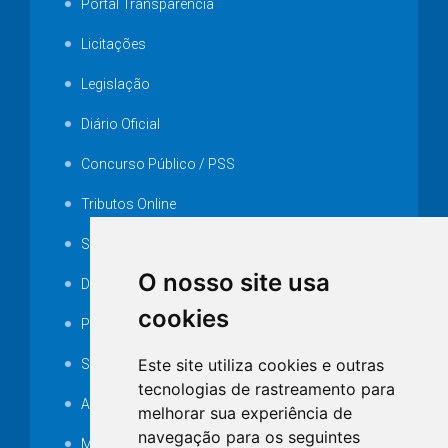
Portal Transparência
Licitações
Legislação
Diário Oficial
Concurso Público / PSS
Tributos Online
Serviços ISS-E
O nosso site usa
Decretos
cookies
Portarias
Este site utiliza cookies e outras
SAMAE
tecnologias de rastreamento para
Audiência pública
melhorar sua experiência de
navegação para os seguintes
MANUTENÇÃO DE ILUMINAÇÃO PÚBLICA