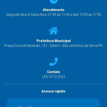
Atendimento
Segunda-feira à Sexta-feira: 07:45 às 11:45 e das 13:00 às 17:00
Prefeitura Municipal
Praça Coronel Deolindo, 151 - Centro - São Jerônimo da Serra/PR
Contato
(43) 3772-2762
Acesso rápido