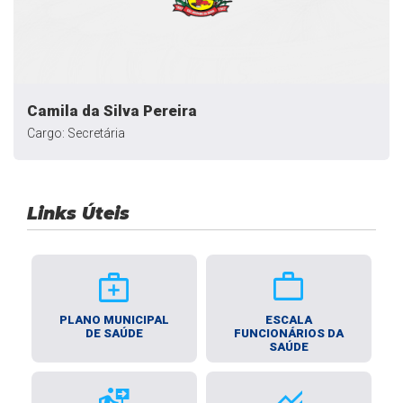
Camila da Silva Pereira
Cargo: Secretária
Links Úteis
medical_services
work
PLANO MUNICIPAL
ESCALA
DE SAÚDE
FUNCIONÁRIOS DA
SAÚDE