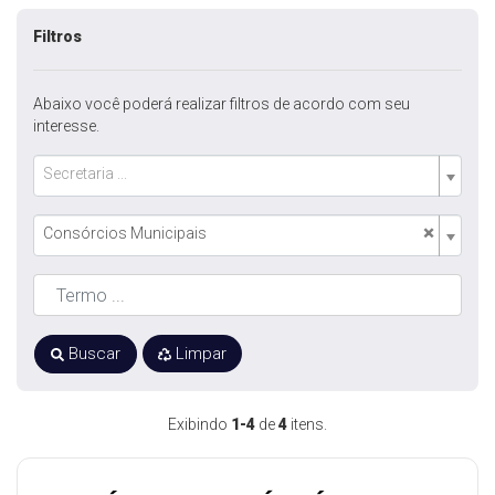
Filtros
Abaixo você poderá realizar filtros de acordo com seu
interesse.
Secretaria ...
×
Consórcios Municipais
Buscar
Limpar
Exibindo
1-4
de
4
itens.