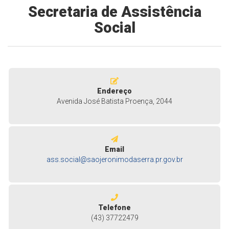
Secretaria de Assistência
Social
Endereço
Avenida José Batista Proença, 2044
Email
ass.social@saojeronimodaserra.pr.gov.br
Telefone
(43) 37722479