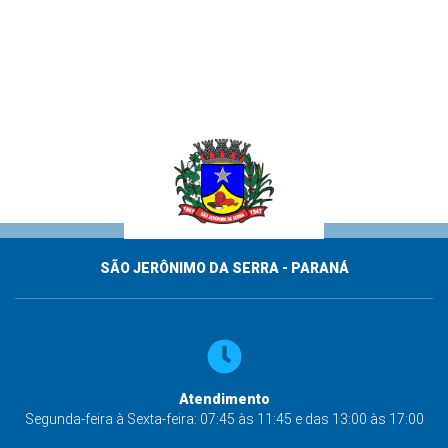
SÃO JERÔNIMO DA SERRA - PARANÁ
Atendimento
Segunda-feira à Sexta-feira: 07:45 às 11:45 e das 13:00 às 17:00