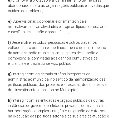
d)
promover a proteção e encaminhamento de menores
abandonados para as organizações públicas e privadas que
cuidem do problema;
e)
Supervisionar, coordenar e orientar técnica e
normativamente as atividades e projetos típicos de sua área
específica de atuação e abrangência;
f)
Desenvolver estudos, pesquisas e outros trabalhos
voltados para constante aperfeiçoamento do desempenho
da administração municipal em sua área de atuação e
competência, com vistas aos ganhos cumulativos de
eficiência e eficácia do serviço público.
g)
Interagir com os demais órgãos integrantes da
administração municipal no sentido da harmonização das
políticas públicas, dos projetos e atividades, dos custeios e
dos investimentos públicos no Município.
h)
Interagir com as entidades e órgãos públicos de outras
instâncias de governo e entidades privadas, com vistas à
harmonização, complementação e integração de esforços
na execução das políticas setoriais de sua área de atuação e