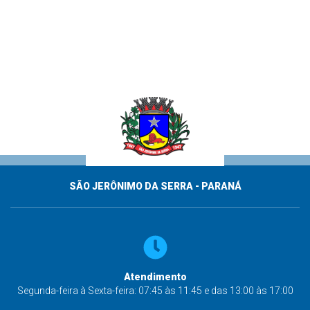
SÃO JERÔNIMO DA SERRA - PARANÁ
Atendimento
Segunda-feira à Sexta-feira: 07:45 às 11:45 e das 13:00 às 17:00