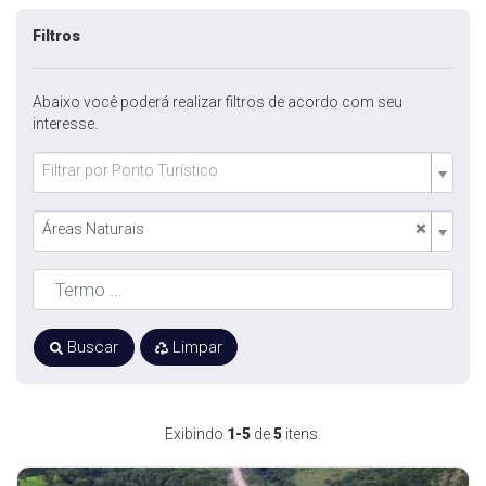
Filtros
Abaixo você poderá realizar filtros de acordo com seu
interesse.
Filtrar por Ponto Turístico
×
Áreas Naturais
Buscar
Limpar
Exibindo
1-5
de
5
itens.