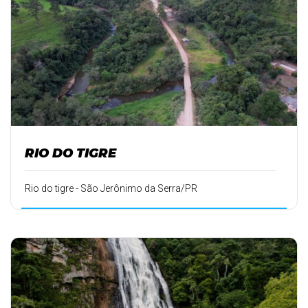
RIO DO TIGRE
Rio do tigre - São Jerônimo da Serra/PR