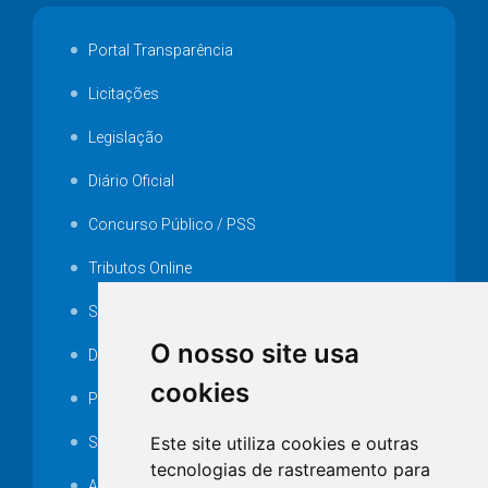
Portal Transparência
Licitações
Legislação
Diário Oficial
Concurso Público / PSS
Tributos Online
Serviços ISS-E
O nosso site usa
Decretos
cookies
Portarias
Este site utiliza cookies e outras
SAMAE
tecnologias de rastreamento para
Audiência pública