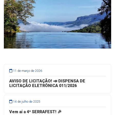
11 de março de 2026
AVISO DE LICITAÇÃO! 📣 DISPENSA DE
LICITAÇÃO ELETRÔNICA 011/2026
14 de julho de 2025
Vem aí a 4ª SERRAFEST! 🎉