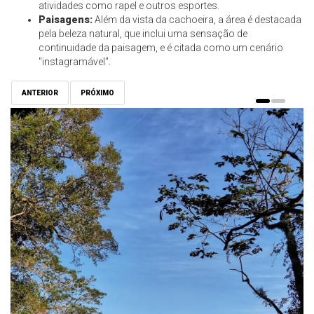
atividades como rapel e outros esportes.
Paisagens:
Além da vista da cachoeira, a área é destacada
pela beleza natural, que inclui uma sensação de
continuidade da paisagem, e é citada como um cenário
"instagramável".
ANTERIOR
PRÓXIMO