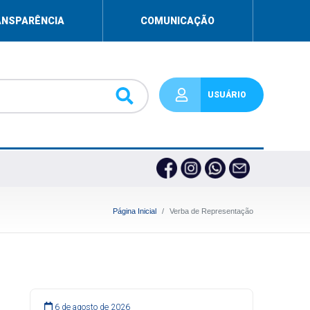
ANSPARÊNCIA
COMUNICAÇÃO
USUÁRIO
Página Inicial
Verba de Representação
6 de agosto de 2026