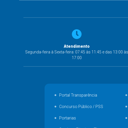
Atendimento
Segunda-feira à Sexta-feira: 07:45 às 11:45 e das 13:00 à
17:00
Portal Transparência
Concurso Público / PSS
Portarias