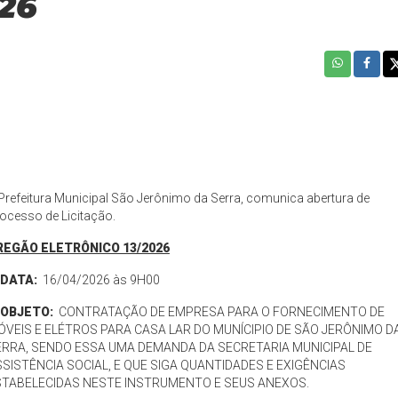
26
Prefeitura Municipal São Jerônimo da Serra, comunica abertura de
ocesso de Licitação.
REGÃO ELETRÔNICO 13/2026
️ DATA:
16/04/2026 às 9H00
OBJETO:
CONTRATAÇÃO DE EMPRESA PARA O FORNECIMENTO DE
VEIS E ELÉTROS PARA CASA LAR DO MUNÍCIPIO DE SÃO JERÔNIMO D
ERRA, SENDO ESSA UMA DEMANDA DA SECRETARIA MUNICIPAL DE
SISTÊNCIA SOCIAL, E QUE SIGA QUANTIDADES E EXIGÊNCIAS
STABELECIDAS NESTE INSTRUMENTO E SEUS ANEXOS.