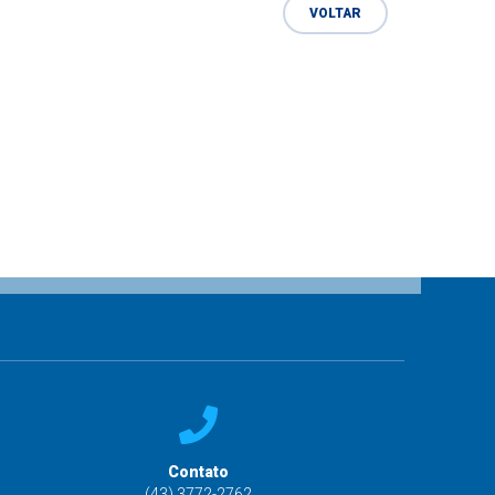
VOLTAR
Contato
(43) 3772-2762