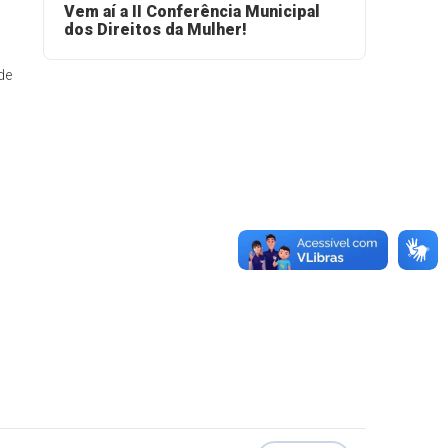
Vem aí a II Conferência Municipal
dos Direitos da Mulher!
 de