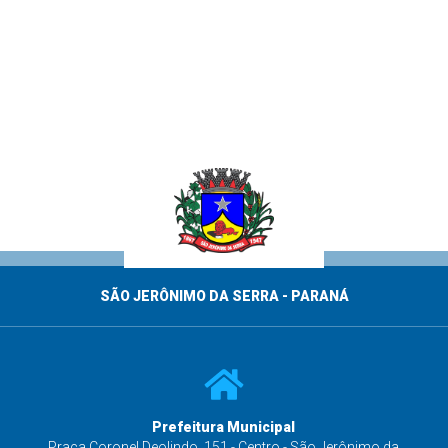
SÃO JERÔNIMO DA SERRA - PARANÁ
Prefeitura Municipal
s
Praça Coronel Deolindo, 151 - Centro - São Jerônimo da