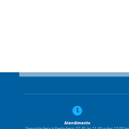
Atendimento
Segunda-feira à Sexta-feira: 07:45 às 11:45 e das 13:00 à