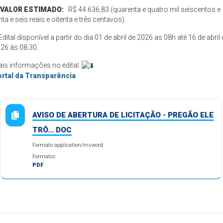
VALOR ESTIMADO:
R$ 44.636,83 (quarenta e quatro mil seiscentos e
inta e seis reais e oitenta e três centavos).
️Edital disponível a partir do dia 01 de abril de 2026 as 08h até 16 de abril
26 às 08:30.
is informações no edital.
rtal da Transparência
AVISO DE ABERTURA DE LICITAÇÃO - PREGÃO ELE
TRÔ... DOC
Formato application/msword
Formatos
PDF