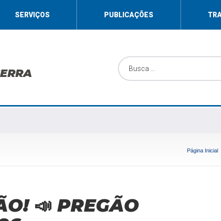
SERVIÇOS
PUBLICAÇÕES
TR
SERRA
Página Inicial
ÃO! 📣 PREGÃO