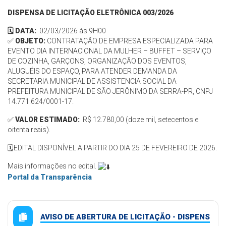
DISPENSA DE LICITAÇÃO ELETRÔNICA 003/2026
🗓️ DATA:
02/03/2026 às 9H00
✅
OBJETO:
CONTRATAÇÃO DE EMPRESA ESPECIALIZADA PARA
EVENTO DIA INTERNACIONAL DA MULHER – BUFFET – SERVIÇO
DE COZINHA, GARÇONS, ORGANIZAÇÃO DOS EVENTOS,
ALUGUÉIS DO ESPAÇO, PARA ATENDER DEMANDA DA
SECRETARIA MUNICIPAL DE ASSISTENCIA SOCIAL DA
PREFEITURA MUNICIPAL DE SÃO JERÔNIMO DA SERRA-PR, CNPJ
14.771.624/0001-17.
✅
VALOR ESTIMADO:
R$ 12.780,00 (doze mil, setecentos e
oitenta reais).
🗓️EDITAL DISPONÍVEL A PARTIR DO DIA 25 DE FEVEREIRO DE 2026.
Mais informações no edital.
Portal da Transparência
AVISO DE ABERTURA DE LICITAÇÃO - DISPENS