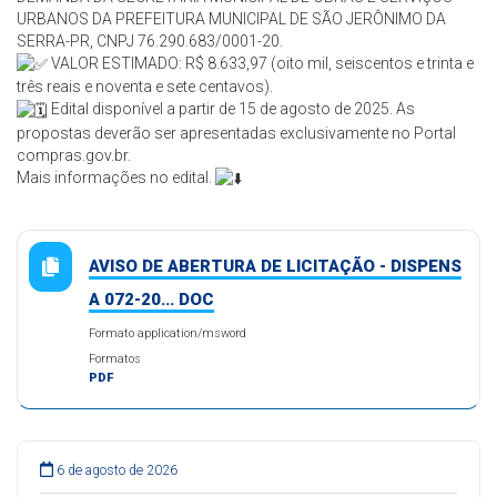
URBANOS DA PREFEITURA MUNICIPAL DE SÃO JERÔNIMO DA
SERRA-PR, CNPJ 76.290.683/0001-20.
VALOR ESTIMADO: R$ 8.633,97 (oito mil, seiscentos e trinta e
três reais e noventa e sete centavos).
Edital disponível a partir de 15 de agosto de 2025.
As
propostas deverão ser apresentadas exclusivamente no Portal
compras.gov.br.
Mais informações no edital.
AVISO DE ABERTURA DE LICITAÇÃO - DISPENS
A 072-20... DOC
Formato application/msword
Formatos
PDF
6 de agosto de 2026