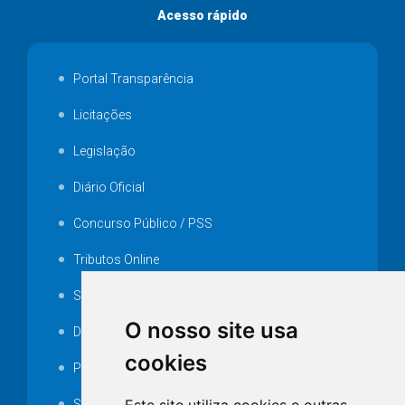
Acesso rápido
Portal Transparência
Licitações
Legislação
Diário Oficial
Concurso Público / PSS
Tributos Online
Serviços ISS-E
O nosso site usa
Decretos
cookies
Portarias
SAMAE