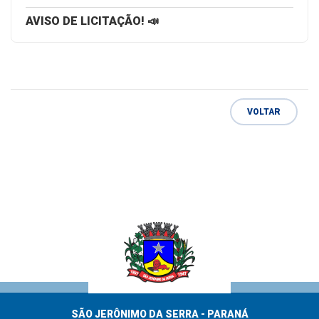
AVISO DE LICITAÇÃO! 📣
VOLTAR
SÃO JERÔNIMO DA SERRA - PARANÁ