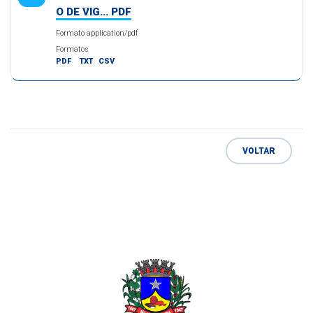
O DE VIG... PDF
Formato application/pdf
Formatos
PDF
TXT
CSV
VOLTAR