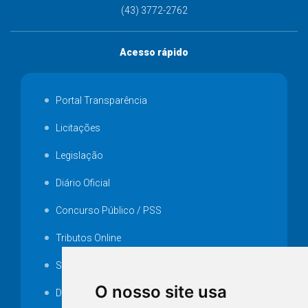
(43) 3772-2762
Acesso rápido
Portal Transparência
Licitações
Legislação
Diário Oficial
Concurso Público / PSS
Tributos Online
Serviços ISS-E
O nosso site usa
Decretos