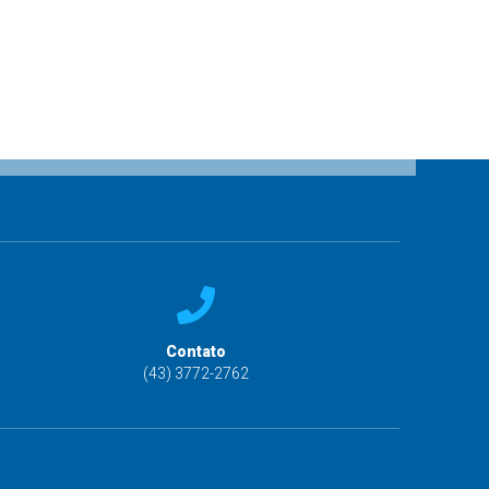
Contato
(43) 3772-2762