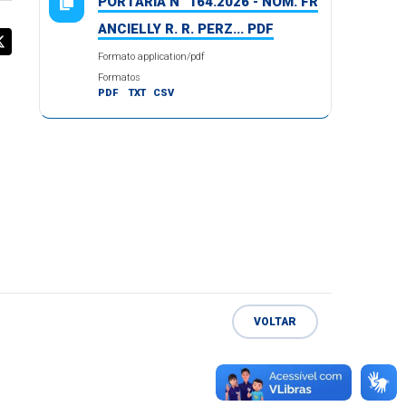
PORTARIA N° 164.2026 - NOM. FR
ANCIELLY R. R. PERZ... PDF
Formato application/pdf
Formatos
PDF
TXT
CSV
VOLTAR