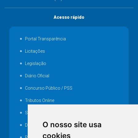
Acesso rápido
Portal Transparência
Licitações
Legislação
Diário Oficial
Concurso Público / PSS
Tributos Online
Serviços ISS-E
O nosso site usa
Decretos
cookies
Portarias