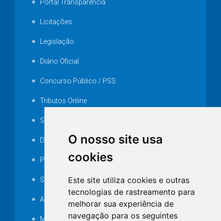
Portal Transparência
Licitações
Legislação
Diário Oficial
Concurso Público / PSS
Tributos Online
Serviços ISS-E
O nosso site usa
Decretos
cookies
Portarias
Este site utiliza cookies e outras
SAMAE
tecnologias de rastreamento para
Audiência pública
melhorar sua experiência de
navegação para os seguintes
MANUTENÇÃO DE ILUMINAÇÃO PÚBLICA