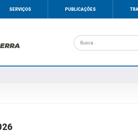
SERVIÇOS
PUBLICAÇÕES
TR
SERRA
026