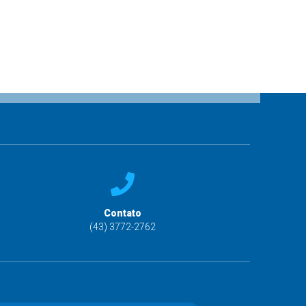
Contato
(43) 3772-2762