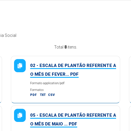
R
ia Social
Total
8
itens.
02 - ESCALA DE PLANTÃO REFERENTE A
O MÊS DE FEVER... PDF
Formato application/pdf
Formatos
PDF
TXT
CSV
05 - ESCALA DE PLANTÃO REFERENTE A
O MÊS DE MAIO ... PDF