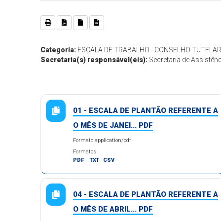
Categoria:
ESCALA DE TRABALHO - CONSELHO TUTELA
Secretaria(s) responsável(eis):
Secretaria de Assistênc
01 - ESCALA DE PLANTÃO REFERENTE A
O MÊS DE JANEI... PDF
Formato application/pdf
Formatos
PDF
TXT
CSV
04 - ESCALA DE PLANTÃO REFERENTE A
O MÊS DE ABRIL... PDF